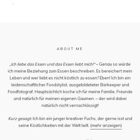
ABOUT ME
„Ich liebe das Essen und das Essen liebt mich!“
– Genau so würde
ich meine Beziehung zum Essen beschreiben. Es bereichert mein
Leben und wer liebt es nicht köstlich zu essen? Eben! Ich bin ein
leidenschaftlicher Foodstylist, ausgebildeteter Barkeeper und
Foodfotograf. Hauptsächlich koche ich für meine Familie, Freunde
und natürlich für meinen eigenen Gaumen. – der wird dabei
natürlich nicht vernachlässigt!
Kurz gesagt:
Ich bin ein junger kreativer Fuchs, der gerne isst und
seine Köstlichkeiten mit der Welt teilt.
(mehr anzeigen)