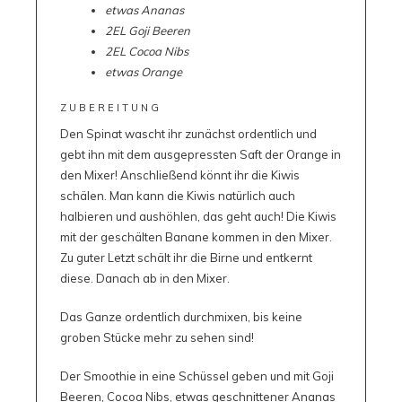
etwas Ananas
2EL Goji Beeren
2EL Cocoa Nibs
etwas Orange
ZUBEREITUNG
Den Spinat wascht ihr zunächst ordentlich und
gebt ihn mit dem ausgepressten Saft der Orange in
den Mixer! Anschließend könnt ihr die Kiwis
schälen. Man kann die Kiwis natürlich auch
halbieren und aushöhlen, das geht auch! Die Kiwis
mit der geschälten Banane kommen in den Mixer.
Zu guter Letzt schält ihr die Birne und entkernt
diese. Danach ab in den Mixer.
Das Ganze ordentlich durchmixen, bis keine
groben Stücke mehr zu sehen sind!
Der Smoothie in eine Schüssel geben und mit Goji
Beeren, Cocoa Nibs, etwas geschnittener Ananas