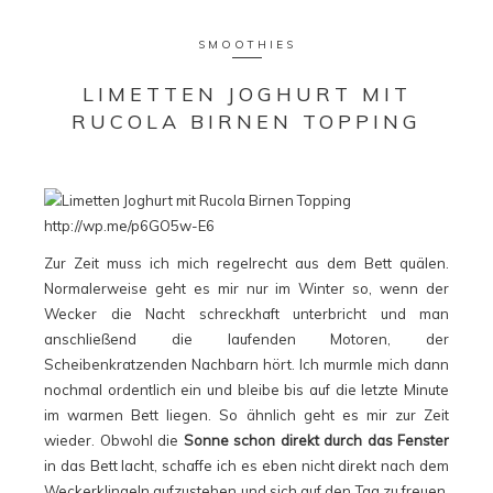
SMOOTHIES
LIMETTEN JOGHURT MIT
RUCOLA BIRNEN TOPPING
Zur Zeit muss ich mich regelrecht aus dem Bett quälen.
Normalerweise geht es mir nur im Winter so, wenn der
Wecker die Nacht schreckhaft unterbricht und man
anschließend die laufenden Motoren, der
Scheibenkratzenden Nachbarn hört. Ich murmle mich dann
nochmal ordentlich ein und bleibe bis auf die letzte Minute
im warmen Bett liegen. So ähnlich geht es mir zur Zeit
wieder. Obwohl die
Sonne schon direkt durch das Fenster
in das Bett lacht, schaffe ich es eben nicht direkt nach dem
Weckerklingeln aufzustehen und sich auf den Tag zu freuen.