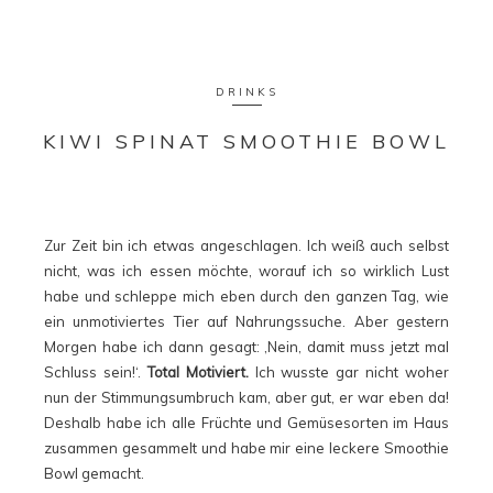
DRINKS
KIWI SPINAT SMOOTHIE BOWL
Zur Zeit bin ich etwas angeschlagen. Ich weiß auch selbst
nicht, was ich essen möchte, worauf ich so wirklich Lust
habe und schleppe mich eben durch den ganzen Tag, wie
ein unmotiviertes Tier auf Nahrungssuche. Aber gestern
Morgen habe ich dann gesagt: ‚Nein, damit muss jetzt mal
Schluss sein!‘.
Total Motiviert.
Ich wusste gar nicht woher
nun der Stimmungsumbruch kam, aber gut, er war eben da!
Deshalb habe ich alle Früchte und Gemüsesorten im Haus
zusammen gesammelt und habe mir eine leckere Smoothie
Bowl gemacht.