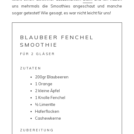
uns mehrmals die Smoothies angeschaut und manche
sogar getestet! Wie gesagt, es war nicht leicht für uns!
BLAUBEER FENCHEL
SMOOTHIE
FÜR 2 GLÄSER
ZUTATEN
200gr Blaubeeren
1 Orange
2 kleine Äpfel
1 Knolle Fenchel
½ Limentte
Haferflocken
Cashewkerne
ZUBEREITUNG