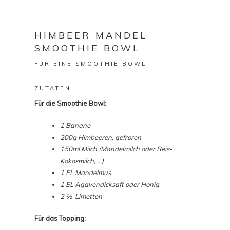
HIMBEER MANDEL
SMOOTHIE BOWL
FÜR EINE SMOOTHIE BOWL
ZUTATEN
Für die Smoothie Bowl:
1 Banane
200g Himbeeren, gefroren
150ml Milch (Mandelmilch oder Reis-
Kokosmilch, …)
1 EL Mandelmus
1 EL Agavendicksaft oder Honig
2 ½ Limetten
Für das Topping: