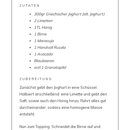
ZUTATEN
300gr Griechischer Joghurt (alt. Joghurt)
2 Limetten
1TL Honig
1 Birne
1 Maracuja
1 Handvoll Rucola
1 Avocado
Blaubeeren
evtl 1 Granatapfel
ZUBEREITUNG
Zunächst gebt den Joghurt in eine Schüssel.
Halbiert anschließend eine Limette und gebt den
Saft, sowie auch den Honig hinzu. Rührt alles gut
durcheinander, sodass eine homogene Masse
entsteht.
Nun zum Topping: Schneidet die Birne auf und