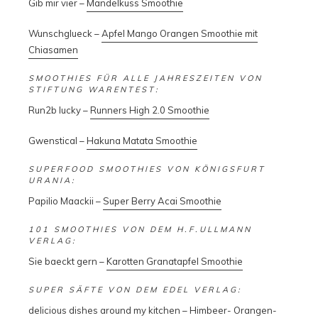
Gib mir vier –
Mandelkuss Smoothie
Wunschglueck –
Apfel Mango Orangen Smoothie mit
Chiasamen
SMOOTHIES FÜR ALLE JAHRESZEITEN VON
STIFTUNG WARENTEST:
Run2b lucky –
Runners High 2.0 Smoothie
Gwenstical –
Hakuna Matata Smoothie
SUPERFOOD SMOOTHIES VON KÖNIGSFURT
URANIA:
Papilio Maackii –
Super Berry Acai Smoothie
101 SMOOTHIES VON DEM H.F.ULLMANN
VERLAG:
Sie baeckt gern –
Karotten Granatapfel Smoothie
SUPER SÄFTE VON DEM EDEL VERLAG:
delicious dishes around my kitchen –
Himbeer- Orangen-