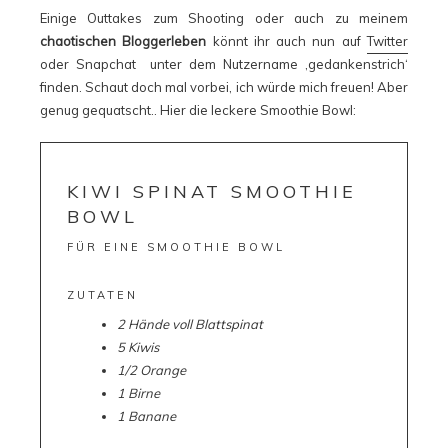
Einige Outtakes zum Shooting oder auch zu meinem
chaotischen Bloggerleben
könnt ihr auch nun auf
Twitter
oder Snapchat unter dem Nutzername ‚gedankenstrich‘
finden. Schaut doch mal vorbei, ich würde mich freuen! Aber
genug gequatscht.. Hier die leckere Smoothie Bowl:
KIWI SPINAT SMOOTHIE
BOWL
FÜR EINE SMOOTHIE BOWL
ZUTATEN
2 Hände voll Blattspinat
5 Kiwis
1/2 Orange
1 Birne
1 Banane