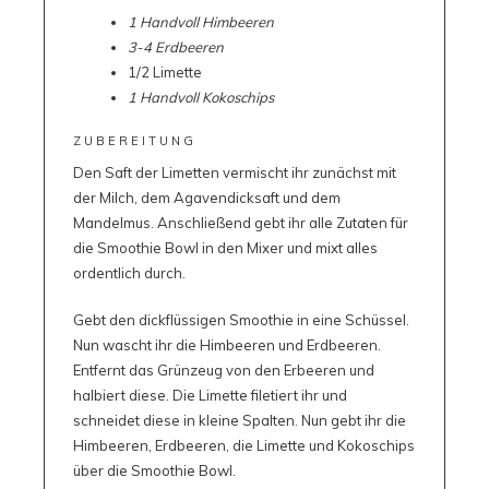
1 Handvoll Himbeeren
3-4 Erdbeeren
1/2 Limette
1 Handvoll Kokoschips
ZUBEREITUNG
Den Saft der Limetten vermischt ihr zunächst mit
der Milch, dem Agavendicksaft und dem
Mandelmus. Anschließend gebt ihr alle Zutaten für
die Smoothie Bowl in den Mixer und mixt alles
ordentlich durch.
Gebt den dickflüssigen Smoothie in eine Schüssel.
Nun wascht ihr die Himbeeren und Erdbeeren.
Entfernt das Grünzeug von den Erbeeren und
halbiert diese. Die Limette filetiert ihr und
schneidet diese in kleine Spalten. Nun gebt ihr die
Himbeeren, Erdbeeren, die Limette und Kokoschips
über die Smoothie Bowl.