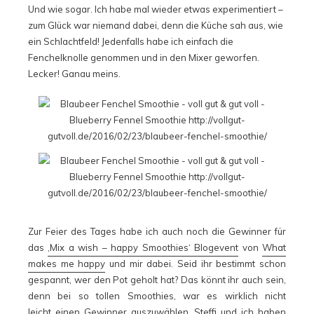
Und wie sogar. Ich habe mal wieder etwas experimentiert –
zum Glück war niemand dabei, denn die Küche sah aus, wie
ein Schlachtfeld! Jedenfalls habe ich einfach die
Fenchelknolle genommen und in den Mixer geworfen.
Lecker! Ganau meins.
Zur Feier des Tages habe ich auch noch die Gewinner für
das
‚Mix a wish – happy Smoothies‘ Blogevent
von
What
makes me happy
und mir dabei. Seid ihr bestimmt schon
gespannt, wer den Pot geholt hat? Das könnt ihr auch sein,
denn bei so tollen Smoothies, war es wirklich nicht
leicht einen Gewinner auszuwählen.
Steffi
und ich haben