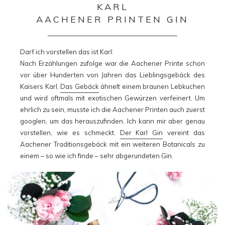
KARL
AACHENER PRINTEN GIN
Darf ich vorstellen das ist Karl:
Nach Erzählungen zufolge war die Aachener Printe schon
vor über Hunderten von Jahren das Lieblingsgebäck des
Kaisers Karl.
Das Gebäck
ähnelt einem braunen Lebkuchen
und wird oftmals mit exotischen Gewürzen verfeinert. Um
ehrlich zu sein, musste ich die Aachener Printen auch zuerst
googlen, um das herauszufinden. Ich kann mir aber genau
vorstellen, wie es schmeckt.
Der Karl Gin
vereint das
Aachener Traditionsgebäck mit ein weiteren Botanicals zu
einem – so wie ich finde – sehr abgerundeten Gin.