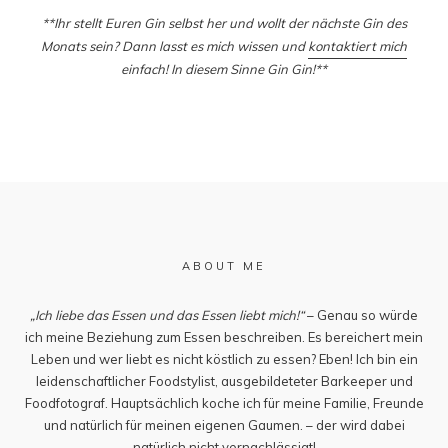
**Ihr stellt Euren Gin selbst her und wollt der nächste Gin des
Monats sein? Dann lasst es mich wissen und
kontaktiert mich
einfach! In diesem Sinne Gin Gin!**
ABOUT ME
„Ich liebe das Essen und das Essen liebt mich!“
– Genau so würde
ich meine Beziehung zum Essen beschreiben. Es bereichert mein
Leben und wer liebt es nicht köstlich zu essen? Eben! Ich bin ein
leidenschaftlicher Foodstylist, ausgebildeteter Barkeeper und
Foodfotograf. Hauptsächlich koche ich für meine Familie, Freunde
und natürlich für meinen eigenen Gaumen. – der wird dabei
natürlich nicht vernachlässigt!