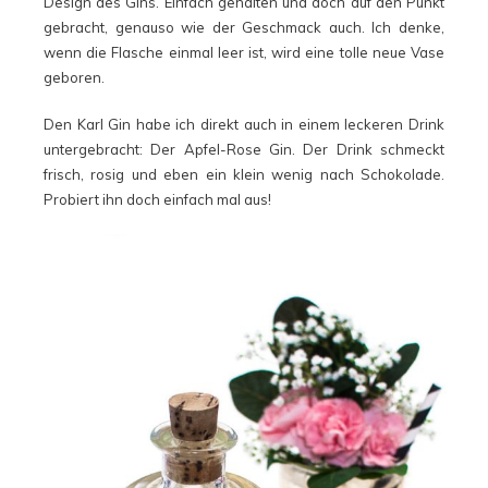
Design des Gins. Einfach gehalten und doch auf den Punkt
gebracht, genauso wie der Geschmack auch. Ich denke,
wenn die Flasche einmal leer ist, wird eine tolle neue Vase
geboren.
Den Karl Gin habe ich direkt auch in einem leckeren Drink
untergebracht: Der Apfel-Rose Gin.
Der Drink schmeckt
frisch, rosig und eben ein klein wenig nach Schokolade.
Probiert ihn doch einfach mal aus!