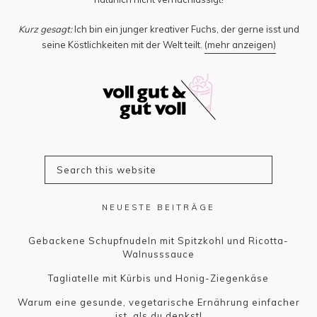
Kurz gesagt:
Ich bin ein junger kreativer Fuchs, der gerne isst und
seine Köstlichkeiten mit der Welt teilt.
(mehr anzeigen)
NEUESTE BEITRÄGE
Gebackene Schupfnudeln mit Spitzkohl und Ricotta-
Walnusssauce
Tagliatelle mit Kürbis und Honig-Ziegenkäse
Warum eine gesunde, vegetarische Ernährung einfacher
ist, als du denkst!