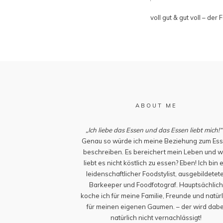
voll gut & gut voll – de
ABOUT ME
„Ich liebe das Essen und das Essen liebt mich!“
Genau so würde ich meine Beziehung zum Es
beschreiben. Es bereichert mein Leben und w
liebt es nicht köstlich zu essen? Eben! Ich bin 
leidenschaftlicher Foodstylist, ausgebildetet
Barkeeper und Foodfotograf. Hauptsächlic
koche ich für meine Familie, Freunde und natürl
für meinen eigenen Gaumen. – der wird dabe
natürlich nicht vernachlässigt!