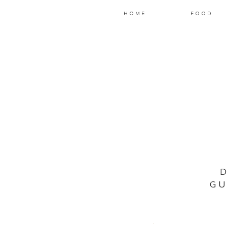
HOME
FOOD
GU