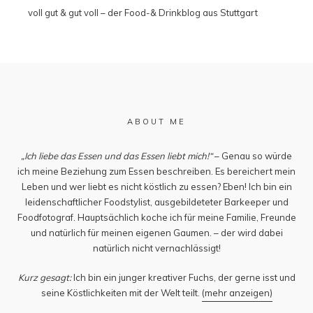
voll gut & gut voll – der Food-& Drinkblog aus Stuttgart
ABOUT ME
„Ich liebe das Essen und das Essen liebt mich!“
– Genau so würde
ich meine Beziehung zum Essen beschreiben. Es bereichert mein
Leben und wer liebt es nicht köstlich zu essen? Eben! Ich bin ein
leidenschaftlicher Foodstylist, ausgebildeteter Barkeeper und
Foodfotograf. Hauptsächlich koche ich für meine Familie, Freunde
und natürlich für meinen eigenen Gaumen. – der wird dabei
natürlich nicht vernachlässigt!
Kurz gesagt:
Ich bin ein junger kreativer Fuchs, der gerne isst und
seine Köstlichkeiten mit der Welt teilt.
(mehr anzeigen)