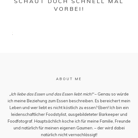
SCHAUT DOCH SCHNELL MAL
VORBEI!
ABOUT ME
„Ich liebe das Essen und das Essen liebt mich!“
– Genau so würde
ich meine Beziehung zum Essen beschreiben. Es bereichert mein
Leben und wer liebt es nicht köstlich zu essen? Eben! Ich bin ein
leidenschaftlicher Foodstylist, ausgebildeteter Barkeeper und
Foodfotograf. Hauptsächlich koche ich für meine Familie, Freunde
und natürlich für meinen eigenen Gaumen. – der wird dabei
natürlich nicht vernachlässigt!