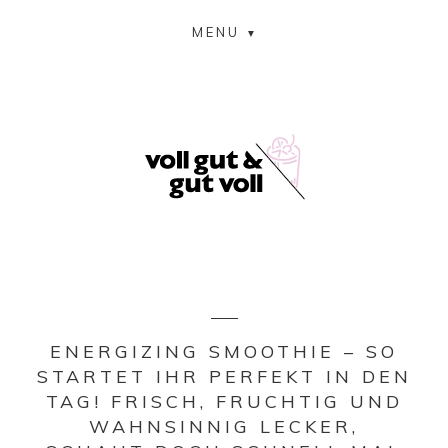
MENU
ENERGIZING SMOOTHIE – SO
STARTET IHR PERFEKT IN DEN
TAG! FRISCH, FRUCHTIG UND
WAHNSINNIG LECKER,