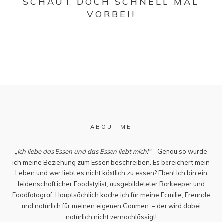
SCHAUT DOCH SCHNELL MAL
VORBEI!
ABOUT ME
„Ich liebe das Essen und das Essen liebt mich!“
– Genau so würde
ich meine Beziehung zum Essen beschreiben. Es bereichert mein
Leben und wer liebt es nicht köstlich zu essen? Eben! Ich bin ein
leidenschaftlicher Foodstylist, ausgebildeteter Barkeeper und
Foodfotograf. Hauptsächlich koche ich für meine Familie, Freunde
und natürlich für meinen eigenen Gaumen. – der wird dabei
natürlich nicht vernachlässigt!