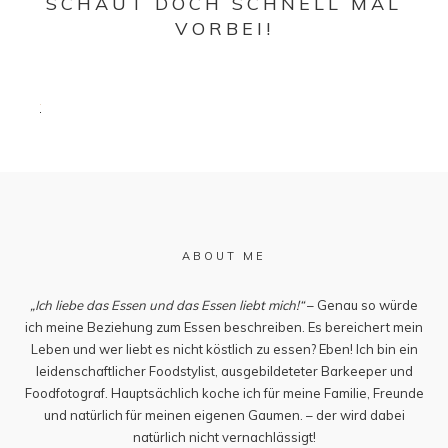
SCHAUT DOCH SCHNELL MAL
VORBEI!
ABOUT ME
„Ich liebe das Essen und das Essen liebt mich!“
– Genau so würde
ich meine Beziehung zum Essen beschreiben. Es bereichert mein
Leben und wer liebt es nicht köstlich zu essen? Eben! Ich bin ein
leidenschaftlicher Foodstylist, ausgebildeteter Barkeeper und
Foodfotograf. Hauptsächlich koche ich für meine Familie, Freunde
und natürlich für meinen eigenen Gaumen. – der wird dabei
natürlich nicht vernachlässigt!