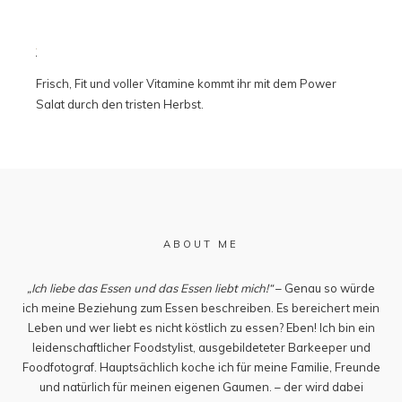
Frisch, Fit und voller Vitamine kommt ihr mit dem Power
Salat durch den tristen Herbst.
ABOUT ME
„Ich liebe das Essen und das Essen liebt mich!“
– Genau so würde
ich meine Beziehung zum Essen beschreiben. Es bereichert mein
Leben und wer liebt es nicht köstlich zu essen? Eben! Ich bin ein
leidenschaftlicher Foodstylist, ausgebildeteter Barkeeper und
Foodfotograf. Hauptsächlich koche ich für meine Familie, Freunde
und natürlich für meinen eigenen Gaumen. – der wird dabei