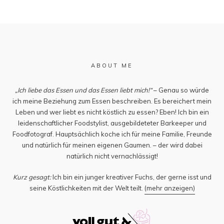
ABOUT ME
„Ich liebe das Essen und das Essen liebt mich!“
– Genau so würde
ich meine Beziehung zum Essen beschreiben. Es bereichert mein
Leben und wer liebt es nicht köstlich zu essen? Eben! Ich bin ein
leidenschaftlicher Foodstylist, ausgebildeteter Barkeeper und
Foodfotograf. Hauptsächlich koche ich für meine Familie, Freunde
und natürlich für meinen eigenen Gaumen. – der wird dabei
natürlich nicht vernachlässigt!
Kurz gesagt:
Ich bin ein junger kreativer Fuchs, der gerne isst und
seine Köstlichkeiten mit der Welt teilt.
(mehr anzeigen)