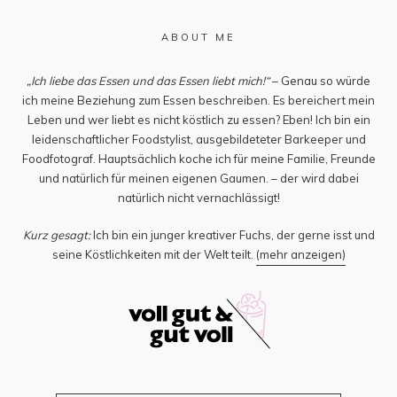
ABOUT ME
„Ich liebe das Essen und das Essen liebt mich!“
– Genau so würde
ich meine Beziehung zum Essen beschreiben. Es bereichert mein
Leben und wer liebt es nicht köstlich zu essen? Eben! Ich bin ein
leidenschaftlicher Foodstylist, ausgebildeteter Barkeeper und
Foodfotograf. Hauptsächlich koche ich für meine Familie, Freunde
und natürlich für meinen eigenen Gaumen. – der wird dabei
natürlich nicht vernachlässigt!
Kurz gesagt:
Ich bin ein junger kreativer Fuchs, der gerne isst und
seine Köstlichkeiten mit der Welt teilt.
(mehr anzeigen)