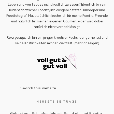
Leben und wer liebt es nicht köstlich zu essen? Eben! Ich bin ein
leidenschaftlicher Foodstylist, ausgebildeteter Barkeeper und
Foodfotograf. Hauptsächlich koche ich für meine Familie, Freunde
und natürlich für meinen eigenen Gaumen. – der wird dabei
natürlich nicht vernachlässigt!
Kurz gesagt:
Ich bin ein junger kreativer Fuchs, der gerne isst und
seine Köstlichkeiten mit der Welt teilt.
(mehr anzeigen)
NEUESTE BEITRÄGE
Gebackene Schupfnudeln mit Spitzkohl und Ricotta-