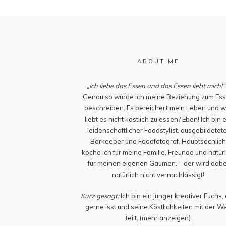
ABOUT ME
„Ich liebe das Essen und das Essen liebt mich!“
Genau so würde ich meine Beziehung zum Es
beschreiben. Es bereichert mein Leben und w
liebt es nicht köstlich zu essen? Eben! Ich bin 
leidenschaftlicher Foodstylist, ausgebildetet
Barkeeper und Foodfotograf. Hauptsächlic
koche ich für meine Familie, Freunde und natürl
für meinen eigenen Gaumen. – der wird dabe
natürlich nicht vernachlässigt!
Kurz gesagt:
Ich bin ein junger kreativer Fuchs,
gerne isst und seine Köstlichkeiten mit der We
teilt.
(mehr anzeigen)