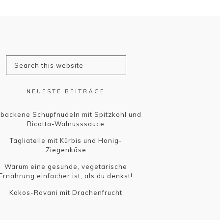
NEUESTE BEITRÄGE
backene Schupfnudeln mit Spitzkohl und
Ricotta-Walnusssauce
Tagliatelle mit Kürbis und Honig-
Ziegenkäse
Warum eine gesunde, vegetarische
Ernährung einfacher ist, als du denkst!
Kokos-Ravani mit Drachenfrucht