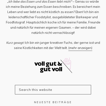
„Ich liebe das Essen und das Essen liebt mich!“
– Genau so würde
ich meine Beziehung zum Essen beschreiben. Es bereichert mein
Leben und wer liebt es nicht köstlich zu essen? Eben! Ich bin ein
leidenschaftlicher Foodstylist, ausgebildeteter Barkeeper und
Foodfotograf. Hauptsächlich koche ich für meine Familie, Freunde
und natürlich für meinen eigenen Gaumen. – der wird dabei
natürlich nicht vernachlässigt!
Kurz gesagt:
Ich bin ein junger kreativer Fuchs, der gerne isst und
seine Köstlichkeiten mit der Welt teilt.
(mehr anzeigen)
NEUESTE BEITRÄGE