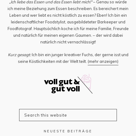
„Ich liebe das Essen und das Essen liebt mich!“
– Genau so würde
ich meine Beziehung zum Essen beschreiben. Es bereichert mein
Leben und wer liebt es nicht köstlich zu essen? Eben! Ich bin ein
leidenschaftlicher Foodstylist, ausgebildeteter Barkeeper und
Foodfotograf. Hauptsächlich koche ich für meine Familie, Freunde
und natürlich für meinen eigenen Gaumen. – der wird dabei
natürlich nicht vernachlässigt!
Kurz gesagt:
Ich bin ein junger kreativer Fuchs, der gerne isst und
seine Köstlichkeiten mit der Welt teilt.
(mehr anzeigen)
NEUESTE BEITRÄGE