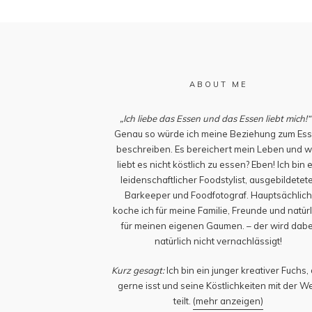
ABOUT ME
„Ich liebe das Essen und das Essen liebt mich!“
Genau so würde ich meine Beziehung zum Es
beschreiben. Es bereichert mein Leben und w
liebt es nicht köstlich zu essen? Eben! Ich bin 
leidenschaftlicher Foodstylist, ausgebildetet
Barkeeper und Foodfotograf. Hauptsächlic
koche ich für meine Familie, Freunde und natürl
für meinen eigenen Gaumen. – der wird dabe
natürlich nicht vernachlässigt!
Kurz gesagt:
Ich bin ein junger kreativer Fuchs,
gerne isst und seine Köstlichkeiten mit der We
teilt.
(mehr anzeigen)