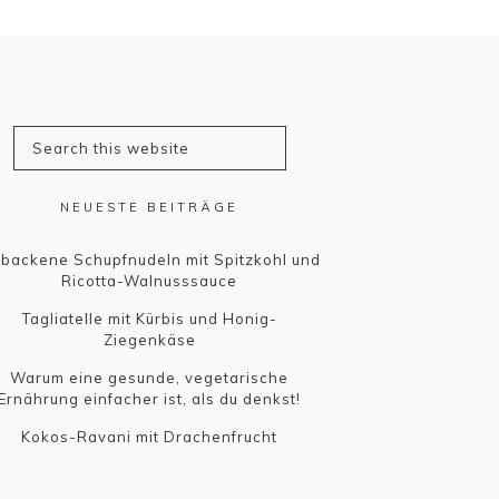
NEUESTE BEITRÄGE
backene Schupfnudeln mit Spitzkohl und
Ricotta-Walnusssauce
Tagliatelle mit Kürbis und Honig-
Ziegenkäse
Warum eine gesunde, vegetarische
Ernährung einfacher ist, als du denkst!
Kokos-Ravani mit Drachenfrucht