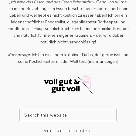
„Ich liebe das Essen und das Essen liebt mich!“
– Genau so würde
ich meine Beziehung zum Essen beschreiben. Es bereichert mein
Leben und wer liebt es nicht köstlich zu essen? Eben! Ich bin ein
leidenschaftlicher Foodstylist, ausgebildeteter Barkeeper und
Foodfotograf. Hauptsächlich koche ich für meine Familie, Freunde
und natürlich für meinen eigenen Gaumen. – der wird dabei
natürlich nicht vernachlässigt!
Kurz gesagt:
Ich bin ein junger kreativer Fuchs, der gerne isst und
seine Köstlichkeiten mit der Welt teilt.
(mehr anzeigen)
NEUESTE BEITRÄGE