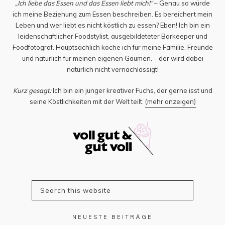
„Ich liebe das Essen und das Essen liebt mich!“
– Genau so würde
ich meine Beziehung zum Essen beschreiben. Es bereichert mein
Leben und wer liebt es nicht köstlich zu essen? Eben! Ich bin ein
leidenschaftlicher Foodstylist, ausgebildeteter Barkeeper und
Foodfotograf. Hauptsächlich koche ich für meine Familie, Freunde
und natürlich für meinen eigenen Gaumen. – der wird dabei
natürlich nicht vernachlässigt!
Kurz gesagt:
Ich bin ein junger kreativer Fuchs, der gerne isst und
seine Köstlichkeiten mit der Welt teilt.
(mehr anzeigen)
NEUESTE BEITRÄGE