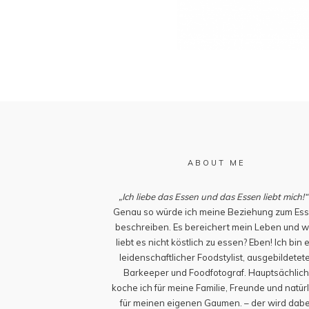
ABOUT ME
„Ich liebe das Essen und das Essen liebt mich!“
Genau so würde ich meine Beziehung zum Es
beschreiben. Es bereichert mein Leben und w
liebt es nicht köstlich zu essen? Eben! Ich bin 
leidenschaftlicher Foodstylist, ausgebildetet
Barkeeper und Foodfotograf. Hauptsächlic
koche ich für meine Familie, Freunde und natürl
für meinen eigenen Gaumen. – der wird dabe