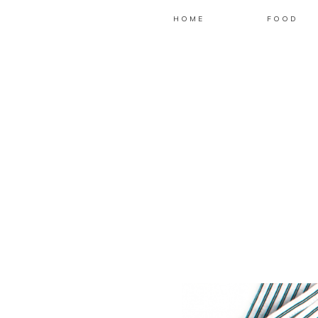
HOME
FOOD