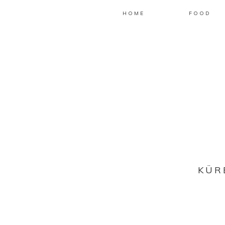
HOME
FOOD
KÜR