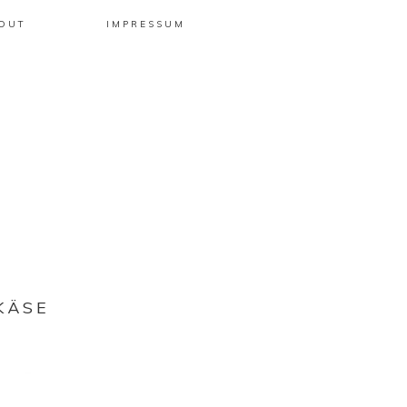
OUT
IMPRESSUM
KÄSE