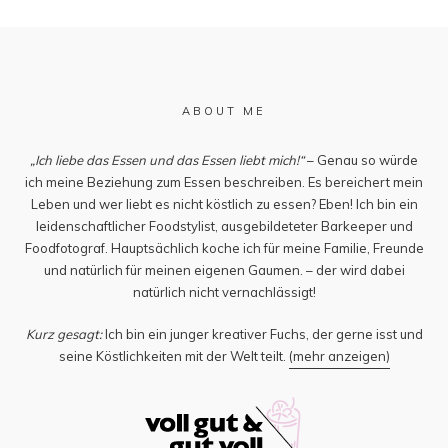
ABOUT ME
„Ich liebe das Essen und das Essen liebt mich!“
– Genau so würde
ich meine Beziehung zum Essen beschreiben. Es bereichert mein
Leben und wer liebt es nicht köstlich zu essen? Eben! Ich bin ein
leidenschaftlicher Foodstylist, ausgebildeteter Barkeeper und
Foodfotograf. Hauptsächlich koche ich für meine Familie, Freunde
und natürlich für meinen eigenen Gaumen. – der wird dabei
natürlich nicht vernachlässigt!
Kurz gesagt:
Ich bin ein junger kreativer Fuchs, der gerne isst und
seine Köstlichkeiten mit der Welt teilt.
(mehr anzeigen)