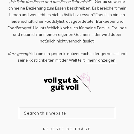
„Ich liebe das Essen und das Essen liebt mich!“
– Genau so würde
ich meine Beziehung zum Essen beschreiben. Es bereichert mein
Leben und wer liebt es nicht köstlich zu essen? Eben! Ich bin ein
leidenschaftlicher Foodstylist, ausgebildeteter Barkeeper und
Foodfotograf. Hauptsächlich koche ich für meine Familie, Freunde
und natürlich für meinen eigenen Gaumen. – der wird dabei
natürlich nicht vernachlässigt!
Kurz gesagt:
Ich bin ein junger kreativer Fuchs, der gerne isst und
seine Köstlichkeiten mit der Welt teilt.
(mehr anzeigen)
NEUESTE BEITRÄGE