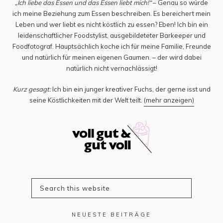
„Ich liebe das Essen und das Essen liebt mich!“
– Genau so würde
ich meine Beziehung zum Essen beschreiben. Es bereichert mein
Leben und wer liebt es nicht köstlich zu essen? Eben! Ich bin ein
leidenschaftlicher Foodstylist, ausgebildeteter Barkeeper und
Foodfotograf. Hauptsächlich koche ich für meine Familie, Freunde
und natürlich für meinen eigenen Gaumen. – der wird dabei
natürlich nicht vernachlässigt!
Kurz gesagt:
Ich bin ein junger kreativer Fuchs, der gerne isst und
seine Köstlichkeiten mit der Welt teilt.
(mehr anzeigen)
NEUESTE BEITRÄGE