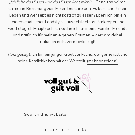
„Ich liebe das Essen und das Essen liebt mich!“
– Genau so würde
ich meine Beziehung zum Essen beschreiben. Es bereichert mein
Leben und wer liebt es nicht köstlich zu essen? Eben! Ich bin ein
leidenschaftlicher Foodstylist, ausgebildeteter Barkeeper und
Foodfotograf. Hauptsächlich koche ich für meine Familie, Freunde
und natürlich für meinen eigenen Gaumen. – der wird dabei
natürlich nicht vernachlässigt!
Kurz gesagt:
Ich bin ein junger kreativer Fuchs, der gerne isst und
seine Köstlichkeiten mit der Welt teilt.
(mehr anzeigen)
NEUESTE BEITRÄGE