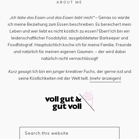
ABOUT ME
„Ich liebe das Essen und das Essen liebt mich!“
– Genau so würde
ich meine Beziehung zum Essen beschreiben. Es bereichert mein
Leben und wer liebt es nicht köstlich zu essen? Eben! Ich bin ein
leidenschaftlicher Foodstylist, ausgebildeteter Barkeeper und
Foodfotograf. Hauptsächlich koche ich für meine Familie, Freunde
und natürlich für meinen eigenen Gaumen. – der wird dabei
natürlich nicht vernachlässigt!
Kurz gesagt:
Ich bin ein junger kreativer Fuchs, der gerne isst und
seine Köstlichkeiten mit der Welt teilt.
(mehr anzeigen)