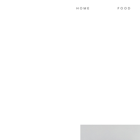
HOME
FOOD