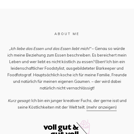
ABOUT ME
„Ich liebe das Essen und das Essen liebt mich!“
– Genau so würde
ich meine Beziehung zum Essen beschreiben. Es bereichert mein
Leben und wer liebt es nicht köstlich zu essen? Eben! Ich bin ein
leidenschaftlicher Foodstylist, ausgebildeteter Barkeeper und
Foodfotograf. Hauptsächlich koche ich für meine Familie, Freunde
und natürlich für meinen eigenen Gaumen. – der wird dabei
natürlich nicht vernachlässigt!
Kurz gesagt:
Ich bin ein junger kreativer Fuchs, der gerne isst und
seine Köstlichkeiten mit der Welt teilt.
(mehr anzeigen)