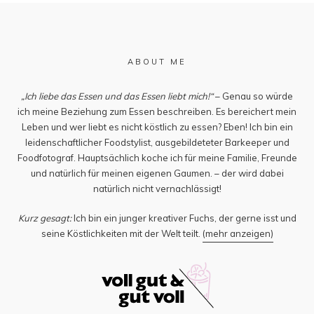
ABOUT ME
„Ich liebe das Essen und das Essen liebt mich!“
– Genau so würde
ich meine Beziehung zum Essen beschreiben. Es bereichert mein
Leben und wer liebt es nicht köstlich zu essen? Eben! Ich bin ein
leidenschaftlicher Foodstylist, ausgebildeteter Barkeeper und
Foodfotograf. Hauptsächlich koche ich für meine Familie, Freunde
und natürlich für meinen eigenen Gaumen. – der wird dabei
natürlich nicht vernachlässigt!
Kurz gesagt:
Ich bin ein junger kreativer Fuchs, der gerne isst und
seine Köstlichkeiten mit der Welt teilt.
(mehr anzeigen)