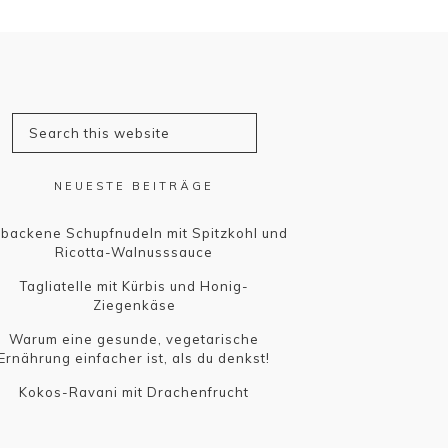
NEUESTE BEITRÄGE
backene Schupfnudeln mit Spitzkohl und
Ricotta-Walnusssauce
Tagliatelle mit Kürbis und Honig-
Ziegenkäse
Warum eine gesunde, vegetarische
Ernährung einfacher ist, als du denkst!
Kokos-Ravani mit Drachenfrucht