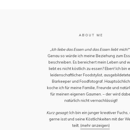
ABOUT ME
„Ich liebe das Essen und das Essen liebt mich!“
Genau so würde ich meine Beziehung zum Es
beschreiben. Es bereichert mein Leben und w
liebt es nicht köstlich zu essen? Eben! Ich bin 
leidenschaftlicher Foodstylist, ausgebildetet
Barkeeper und Foodfotograf. Hauptsächlic
koche ich für meine Familie, Freunde und natürl
für meinen eigenen Gaumen. – der wird dabe
natürlich nicht vernachlässigt!
Kurz gesagt:
Ich bin ein junger kreativer Fuchs,
gerne isst und seine Köstlichkeiten mit der We
teilt.
(mehr anzeigen)