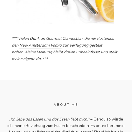
*** Vielen Dank an
Gourmet Connection
, die mir Kostenlos
den
New Amsterdam Vodka
zur Verfügung gestellt
haben. Meine Meinung bleibt davon unbeeinflusst und stellt
meine eigene da. ***
ABOUT ME
„Ich liebe das Essen und das Essen liebt mich!“
– Genau so würde
ich meine Beziehung zum Essen beschreiben. Es bereichert mein
Leben und wer liebt es nicht köstlich zu essen? Eben! Ich bin ein