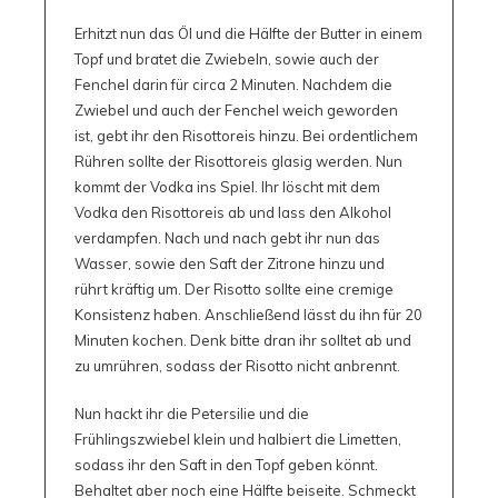
Erhitzt nun das Öl und die Hälfte der Butter in einem
Topf und bratet die Zwiebeln, sowie auch der
Fenchel darin für circa 2 Minuten. Nachdem die
Zwiebel und auch der Fenchel weich geworden
ist, gebt ihr den Risottoreis hinzu. Bei ordentlichem
Rühren sollte der Risottoreis glasig werden. Nun
kommt der Vodka ins Spiel. Ihr löscht mit dem
Vodka den Risottoreis ab und lass den Alkohol
verdampfen. Nach und nach gebt ihr nun das
Wasser, sowie den Saft der Zitrone hinzu und
rührt kräftig um. Der Risotto sollte eine cremige
Konsistenz haben. Anschließend lässt du ihn für 20
Minuten kochen. Denk bitte dran ihr solltet ab und
zu umrühren, sodass der Risotto nicht anbrennt.
Nun hackt ihr die Petersilie und die
Frühlingszwiebel klein und halbiert die Limetten,
sodass ihr den Saft in den Topf geben könnt.
Behaltet aber noch eine Hälfte beiseite. Schmeckt