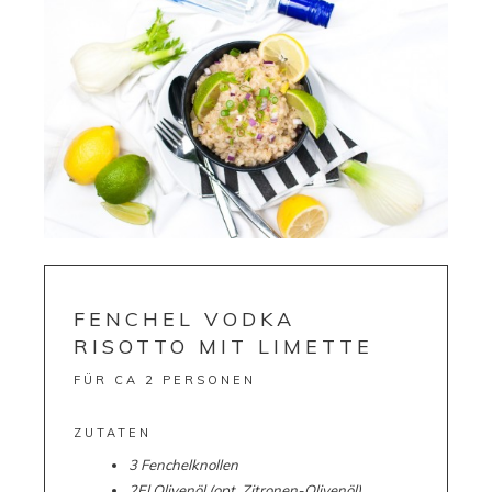
FENCHEL VODKA
RISOTTO MIT LIMETTE
FÜR CA 2 PERSONEN
ZUTATEN
3 Fenchelknollen
2El Olivenöl (opt. Zitronen-Olivenöl)