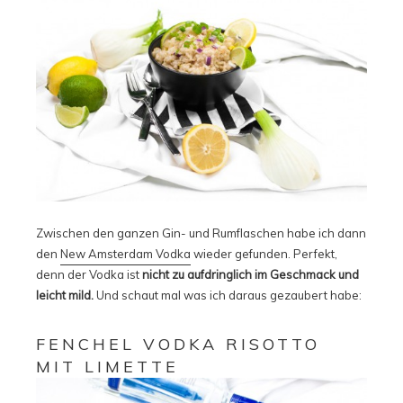
Zwischen den ganzen Gin- und Rumflaschen habe ich dann
den
New Amsterdam Vodka
wieder gefunden. Perfekt,
denn der Vodka ist
nicht zu aufdringlich im Geschmack und
leicht mild.
Und schaut mal was ich daraus gezaubert habe:
FENCHEL VODKA RISOTTO
MIT LIMETTE