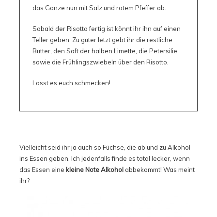
das Ganze nun mit Salz und rotem Pfeffer ab.
Sobald der Risotto fertig ist könnt ihr ihn auf einen
Teller geben. Zu guter letzt gebt ihr die restliche
Butter, den Saft der halben Limette, die Petersilie,
sowie die Frühlingszwiebeln über den Risotto.
Lasst es euch schmecken!
Vielleicht seid ihr ja auch so Füchse, die ab und zu Alkohol
ins Essen geben. Ich jedenfalls finde es total lecker, wenn
das Essen eine
kleine Note Alkohol
abbekommt! Was meint
ihr?