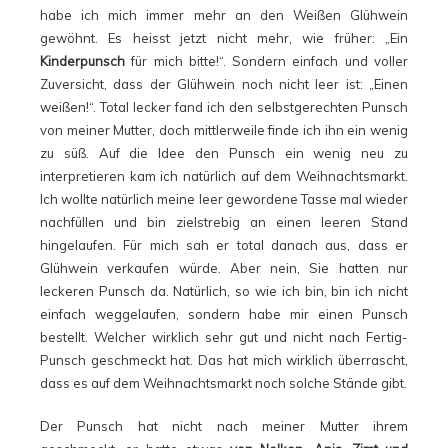
habe ich mich immer mehr an den Weißen Glühwein
gewöhnt. Es heisst jetzt nicht mehr, wie früher: „Ein
Kinderpunsch
für mich bitte!“. Sondern einfach und voller
Zuversicht, dass der Glühwein noch nicht leer ist: „Einen
weißen!“. Total lecker fand ich den selbstgerechten Punsch
von meiner Mutter, doch mittlerweile finde ich ihn ein wenig
zu süß. Auf die Idee den Punsch ein wenig neu zu
interpretieren kam ich natürlich auf dem Weihnachtsmarkt.
Ich wollte natürlich meine leer gewordene Tasse mal wieder
nachfüllen und bin zielstrebig an einen leeren Stand
hingelaufen. Für mich sah er total danach aus, dass er
Glühwein verkaufen würde. Aber nein, Sie hatten nur
leckeren Punsch da. Natürlich, so wie ich bin, bin ich nicht
einfach weggelaufen, sondern habe mir einen Punsch
bestellt. Welcher wirklich sehr gut und nicht nach Fertig-
Punsch geschmeckt hat. Das hat mich wirklich überrascht,
dass es auf dem Weihnachtsmarkt noch solche Stände gibt.
Der Punsch hat nicht nach meiner Mutter ihrem