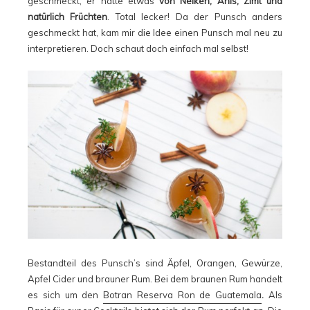
geschmeckt, er hatte etwas
von Nelken, Anis, Zimt und
natürlich Früchten
. Total lecker! Da der Punsch anders
geschmeckt hat, kam mir die Idee einen Punsch mal neu zu
interpretieren. Doch schaut doch einfach mal selbst!
Bestandteil des Punsch’s sind Äpfel, Orangen, Gewürze,
Apfel Cider und brauner Rum. Bei dem braunen Rum handelt
es sich um den
Botran Reserva Ron de Guatemala
.
Als