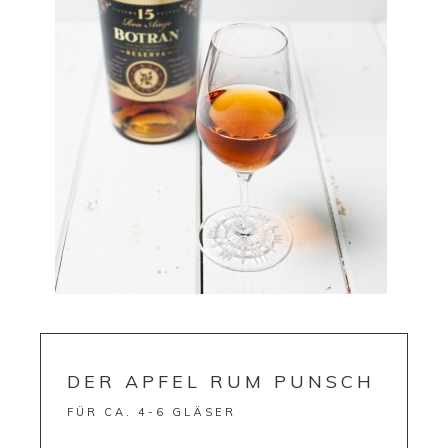
DER APFEL RUM PUNSCH
FÜR CA. 4-6 GLÄSER