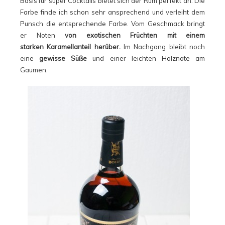
Basis für super Cocktails bietet sich der Rum perfekt an. Die
Farbe finde ich schon sehr ansprechend und verleiht dem
Punsch die entsprechende Farbe. Vom Geschmack bringt
er Noten
von exotischen Früchten mit einem
starken Karamellanteil herüber.
Im Nachgang bleibt noch
eine
gewisse Süße
und einer leichten Holznote am
Gaumen.