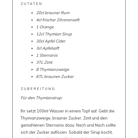
ZUTATEN
20cl brauner Rum
4cl frischer Zitronensaft
1 Orange
12cl Thymian Sirup
30cl Apfel Cider
3cl Apfelsaft
1 Sternanis
3TL Zimt
8 Thymianzweige
6TL braunen Zucker
ZUBEREITUNG
Für den Thymiansirup:
Ihr setzt 100ml Wasser in einem Topf auf. Gebt die
Thymianzweige, brauner Zucker, Zimt und den
gemahlenen Sternanis dazu. Nach und Nach sollte
sich der Zucker auflösen. Sobald der Sirup kocht,