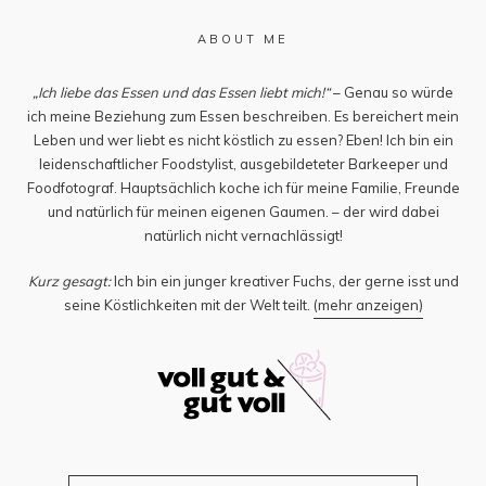
ABOUT ME
„Ich liebe das Essen und das Essen liebt mich!“
– Genau so würde
ich meine Beziehung zum Essen beschreiben. Es bereichert mein
Leben und wer liebt es nicht köstlich zu essen? Eben! Ich bin ein
leidenschaftlicher Foodstylist, ausgebildeteter Barkeeper und
Foodfotograf. Hauptsächlich koche ich für meine Familie, Freunde
und natürlich für meinen eigenen Gaumen. – der wird dabei
natürlich nicht vernachlässigt!
Kurz gesagt:
Ich bin ein junger kreativer Fuchs, der gerne isst und
seine Köstlichkeiten mit der Welt teilt.
(mehr anzeigen)