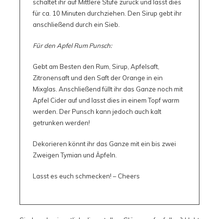
schaltet ihr auf Mittlere Stufe zurück und lasst dies
für ca. 10 Minuten durchziehen. Den Sirup gebt ihr
anschließend durch ein Sieb.
Für den Apfel Rum Punsch:
Gebt am Besten den Rum, Sirup, Apfelsaft,
Zitronensaft und den Saft der Orange in ein
Mixglas. Anschließend füllt ihr das Ganze noch mit
Apfel Cider auf und lasst dies in einem Topf warm
werden. Der Punsch kann jedoch auch kalt
getrunken werden!
Dekorieren könnt ihr das Ganze mit ein bis zwei
Zweigen Tymian und Äpfeln.
Lasst es euch schmecken! – Cheers