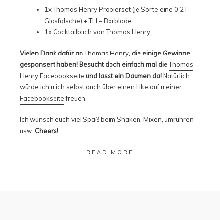
1x
Thomas Henry
Probierset (je Sorte eine 0,2 l
Glasfalsche) + TH – Barblade
1x Cocktailbuch von
Thomas Henry
Vielen Dank dafür an
Thomas Henry
, die einige Gewinne
gesponsert haben! Besucht doch einfach mal die
Thomas
Henry Facebookseite
und lasst ein Daumen da!
Natürlich
würde ich mich selbst auch über einen Like auf meiner
Facebookseite
freuen.
Ich wünsch euch viel Spaß beim Shaken, Mixen, umrühren
usw.
Cheers!
READ MORE