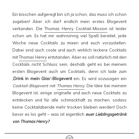
Ein bisschen aufgeregt bin ich ja schon, das muss ich schon
zugeben! Aber ich darf endlich mein erstes Blogevent
verkünden. Die
Thomas Henry Cocktail-Mission
ist leider
schon um. Es hat mir wahnsinnig viel Spaß bereitet, jede
Woche neue Cocktails zu mixen und euch vorzustellen.
Dabei sind auch coole und auch wirklich leckere Cocktails
mit
Thomas Henry
entstanden. Aber es soll natürlich mit den
Cocktails nicht Schluss sein, deshalb geht es bei meinem
ersten Blogevent auch um Cocktails, denn ich lade zum
‚Drink in mein Glas‘-Blogevent
ein. Es wird sozusagen ein
Cocktail-Blogevent mit
Thomas Henry
.
Die Idee bei meinem
Blogevent ist, einige originelle und auch neue Cocktails zu
entdecken und für alle schmackhaft zu machen, sodass
keine Cocktailabende mehr trocken bleiben werden! Doch
bevor es los geht – was ist eigentlich
euer Lieblingsgetränk
von Thomas Henry?