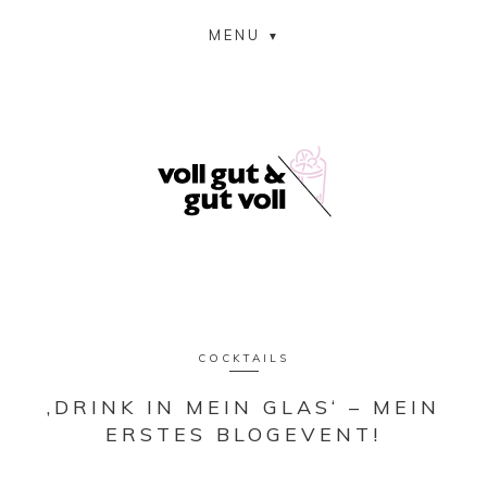
MENU
COCKTAILS
‚DRINK IN MEIN GLAS‘ – MEIN
ERSTES BLOGEVENT!