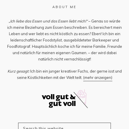
ABOUT ME
„Ich liebe das Essen und das Essen liebt mich!“
– Genau so würde
ich meine Beziehung zum Essen beschreiben. Es bereichert mein
Leben und wer liebt es nicht köstlich zu essen? Eben! Ich bin ein
leidenschaftlicher Foodstylist, ausgebildeteter Barkeeper und
Foodfotograf. Hauptsächlich koche ich für meine Familie, Freunde
und natürlich für meinen eigenen Gaumen. – der wird dabei
natürlich nicht vernachlässigt!
Kurz gesagt:
Ich bin ein junger kreativer Fuchs, der gerne isst und
seine Köstlichkeiten mit der Welt teilt.
(mehr anzeigen)