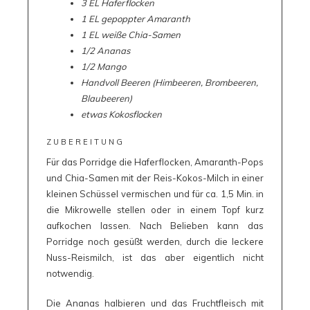
3 EL Haferflocken
1 EL gepoppter Amaranth
1 EL weiße Chia-Samen
1/2 Ananas
1/2 Mango
Handvoll Beeren (Himbeeren, Brombeeren,
Blaubeeren)
etwas Kokosflocken
ZUBEREITUNG
Für das Porridge die Haferflocken, Amaranth-Pops
und Chia-Samen mit der Reis-Kokos-Milch in einer
kleinen Schüssel vermischen und für ca. 1,5 Min. in
die Mikrowelle stellen oder in einem Topf kurz
aufkochen lassen. Nach Belieben kann das
Porridge noch gesüßt werden, durch die leckere
Nuss-Reismilch, ist das aber eigentlich nicht
notwendig.
Die Ananas halbieren und das Fruchtfleisch mit