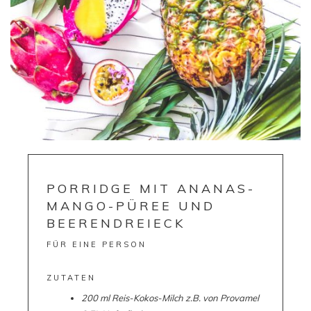
PORRIDGE MIT ANANAS-
MANGO-PÜREE UND
BEERENDREIECK
FÜR EINE PERSON
ZUTATEN
200 ml Reis-Kokos-Milch z.B. von Provamel