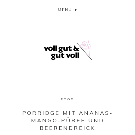
MENU
FOOD
PORRIDGE MIT ANANAS-
MANGO-PÜREE UND
BEERENDREICK