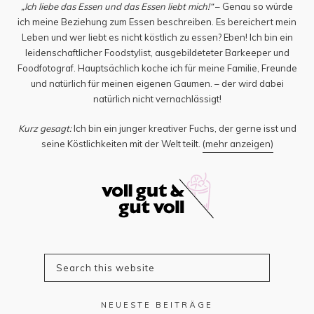
„Ich liebe das Essen und das Essen liebt mich!“
– Genau so würde
ich meine Beziehung zum Essen beschreiben. Es bereichert mein
Leben und wer liebt es nicht köstlich zu essen? Eben! Ich bin ein
leidenschaftlicher Foodstylist, ausgebildeteter Barkeeper und
Foodfotograf. Hauptsächlich koche ich für meine Familie, Freunde
und natürlich für meinen eigenen Gaumen. – der wird dabei
natürlich nicht vernachlässigt!
Kurz gesagt:
Ich bin ein junger kreativer Fuchs, der gerne isst und
seine Köstlichkeiten mit der Welt teilt.
(mehr anzeigen)
NEUESTE BEITRÄGE