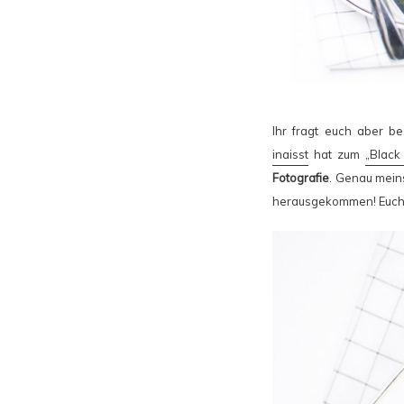
Ihr fragt euch aber be
inaisst
hat zum
„Black
Fotografie
. Genau meins
herausgekommen! Euch wi