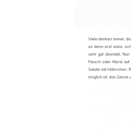
Viele denken immer, d
es denn erst wäre, si
sehr gut überlebt. Nun
Fleisch oder Wurst auf
Salate mit Hähnchen, R
möglich ist, das Ganze