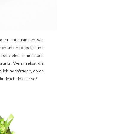
 gar nicht ausmalen, wie
isch und hab es bislang
s bei vielen immer noch
urants. Wenn selbst die
s ich nachfragen, ob es
inde ich das nur so?