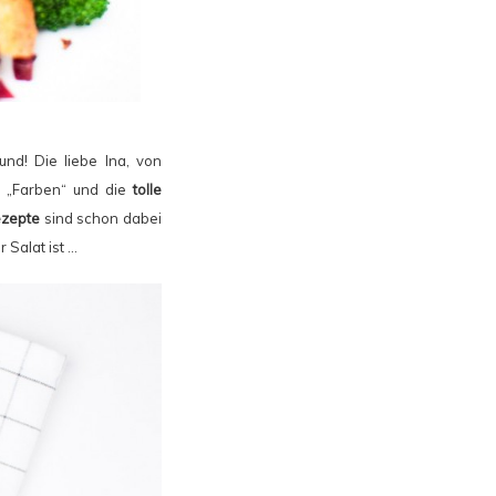
und! Die liebe Ina, von
i „Farben“ und die
tolle
ezepte
sind schon dabei
 Salat ist …