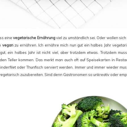
ass eine
vegetarische Ernährung
viel zu umständlich sei. Oder wollen sich
ch
vegan
zu ernähren. Ich ernähre mich nun gut ein halbes Jahr vegetar
 gut, ein halbes Jahr ist nicht viel, aber trotzdem etwas. Trotzdem mus
 den Teller kommen. Das merkt man auch oft auf Speisekarten in Resta
inderfilet oder Thunfisch serviert werden. Immer und immer wieder mus
 vegetarisch zuzubereiten. Sind denn Gastronomen so unkreativ oder empf