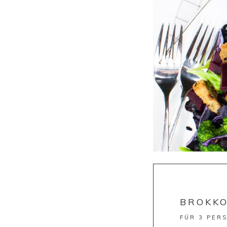
BROKKO
FÜR 3 PER