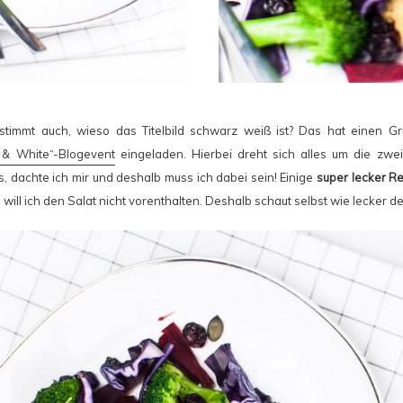
stimmt auch, wieso das Titelbild schwarz weiß ist? Das hat einen Gr
 & White“-Blogevent
eingeladen. Hierbei dreht sich alles um die zwe
, dachte ich mir und deshalb muss ich dabei sein! Einige
super lecker R
ll ich den Salat nicht vorenthalten. Deshalb schaut selbst wie lecker der