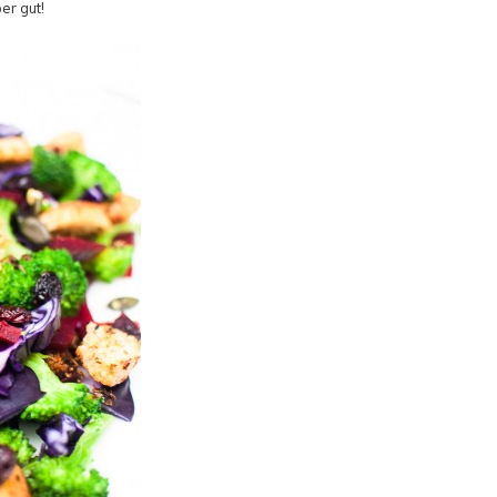
er gut!