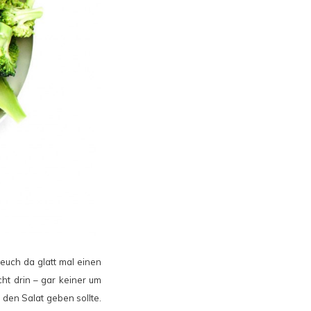
 euch da glatt mal einen
cht drin – gar keiner um
 den Salat geben sollte.