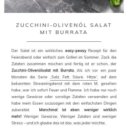
ZUCCHINI-OLIVENÖL SALAT
MIT BURRATA
Der Salat ist ein wirkliches
easy-peasy
Rezept für den
Feierabend oder einfach zum Grillen im Sommer. Zack die
Zutaten zusammen mischen und fertig ist er schon, der
Zucchini-Olivenölsalat mit Burrata.
Als ich vor ein paar
Monaten die Serie
„Salz. Fett. Säure. Hitze“
, auf dem
bekannten Streamingdienst mit dem roten M, gesehen
habe, war ich sofort Feuer und Flamme. Ich habe nur noch
wenige Gewürze oder sonstige Zutaten verwenden und
habe mein Essen sozusagen mit den einfachsten Dingen
zubereitet.
Manchmal ist eben weniger wirklich
mehr!
Weniger Gewürze, Weniger Zutaten und weniger
Stress – und ich glaube das ist das, was jeder möchte.