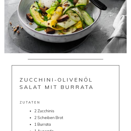
ZUCCHINI-OLIVENÖL
SALAT MIT BURRATA
ZUTATEN
2 Zucchinis
2 Scheiben Brot
1 Burrata