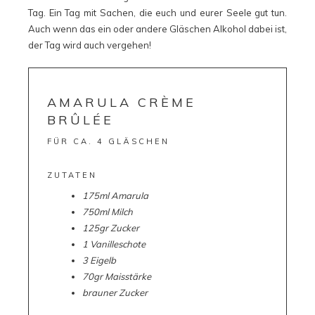
Tag. Ein Tag mit Sachen, die euch und eurer Seele gut tun.
Auch wenn das ein oder andere Gläschen Alkohol dabei ist,
der Tag wird auch vergehen!
AMARULA CRÈME
BRÛLÉE
FÜR CA. 4 GLÄSCHEN
ZUTATEN
175ml Amarula
750ml Milch
125gr Zucker
1 Vanilleschote
3 Eigelb
70gr Maisstärke
brauner Zucker