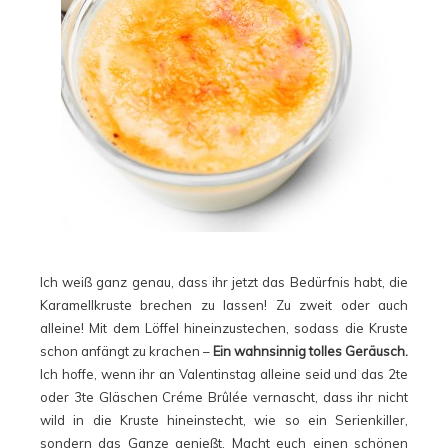
Ich weiß ganz genau, dass ihr jetzt das Bedürfnis habt, die
Karamellkruste brechen zu lassen! Zu zweit oder auch
alleine! Mit dem Löffel hineinzustechen, sodass die Kruste
schon anfängt zu krachen –
Ein wahnsinnig tolles Geräusch.
Ich hoffe, wenn ihr an Valentinstag alleine seid und das 2te
oder 3te Gläschen Créme Brûlée vernascht, dass ihr nicht
wild in die Kruste hineinstecht, wie so ein Serienkiller,
sondern das Ganze genießt. Macht euch einen schönen