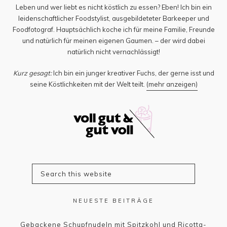
Leben und wer liebt es nicht köstlich zu essen? Eben! Ich bin ein
leidenschaftlicher Foodstylist, ausgebildeteter Barkeeper und
Foodfotograf. Hauptsächlich koche ich für meine Familie, Freunde
und natürlich für meinen eigenen Gaumen. – der wird dabei
natürlich nicht vernachlässigt!
Kurz gesagt:
Ich bin ein junger kreativer Fuchs, der gerne isst und
seine Köstlichkeiten mit der Welt teilt.
(mehr anzeigen)
NEUESTE BEITRÄGE
Gebackene Schupfnudeln mit Spitzkohl und Ricotta-