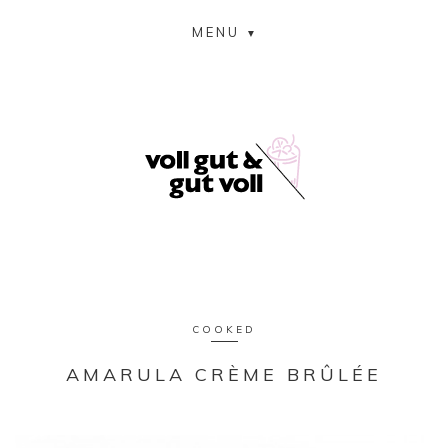
MENU
COOKED
AMARULA CRÈME BRÛLÉE