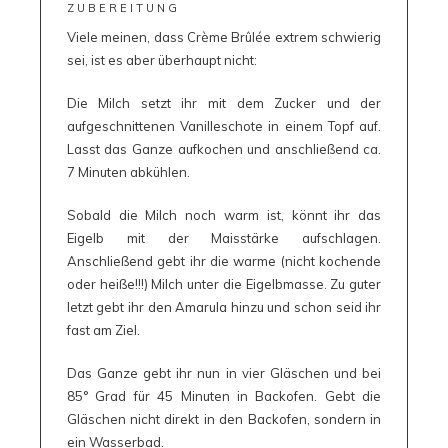
ZUBEREITUNG
Viele meinen, dass Crème Brûlée extrem schwierig
sei, ist es aber überhaupt nicht:
Die Milch setzt ihr mit dem Zucker und der
aufgeschnittenen Vanilleschote in einem Topf auf.
Lasst das Ganze aufkochen und anschließend ca.
7 Minuten abkühlen.
Sobald die Milch noch warm ist, könnt ihr das
Eigelb mit der Maisstärke aufschlagen.
Anschließend gebt ihr die warme (nicht kochende
oder heiße!!!) Milch unter die Eigelbmasse. Zu guter
letzt gebt ihr den Amarula hinzu und schon seid ihr
fast am Ziel.
Das Ganze gebt ihr nun in vier Gläschen und bei
85° Grad für 45 Minuten in Backofen. Gebt die
Gläschen nicht direkt in den Backofen, sondern in
ein Wasserbad.