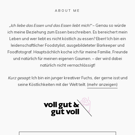
ABOUT ME
„Ich liebe das Essen und das Essen liebt mich!“
– Genau so würde
ich meine Beziehung zum Essen beschreiben. Es bereichert mein
Leben und wer liebt es nicht köstlich zu essen? Eben! Ich bin ein
leidenschaftlicher Foodstylist, ausgebildeteter Barkeeper und
Foodfotograf. Hauptsächlich koche ich für meine Familie, Freunde
und natürlich für meinen eigenen Gaumen. – der wird dabei
natürlich nicht vernachlässigt!
Kurz gesagt:
Ich bin ein junger kreativer Fuchs, der gerne isst und
seine Köstlichkeiten mit der Welt teilt.
(mehr anzeigen)