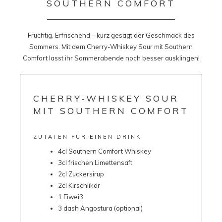
SOUTHERN COMFORT
Fruchtig, Erfrischend – kurz gesagt der Geschmack des
Sommers. Mit dem Cherry-Whiskey Sour mit Southern
Comfort lasst ihr Sommerabende noch besser ausklingen!
CHERRY-WHISKEY SOUR
MIT SOUTHERN COMFORT
ZUTATEN FÜR EINEN DRINK:
4cl Southern Comfort Whiskey
3cl frischen Limettensaft
2cl Zuckersirup
2cl Kirschlikör
1 Eiweiß
3 dash Angostura (optional)