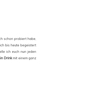
ich schon probiert habe,
ch bis heute begeistert
elle ich euch nun jeden
in Drink
mit einem ganz