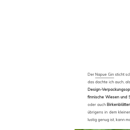
Der
Napue Gin
sticht s
das dachte ich auch, al
Design-Verpackungsopf
finnische Wiesen und 
oder auch
Birkenblätte
übrigens in dem kleine
lustig genug ist, kann m