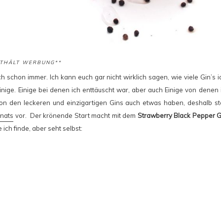
NTHÄLT WERBUNG**
ch schon immer. Ich kann euch gar nicht wirklich sagen, wie viele Gin’s 
nige. Einige bei denen ich enttäuscht war, aber auch Einige von denen i
hr von den leckeren und einzigartigen Gins auch etwas haben, deshalb st
nats
vor. Der krönende Start macht mit dem
Strawberry Black Pepper G
ich finde, aber seht selbst: