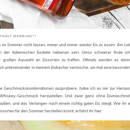
NTHÄLT WERBUNG**
 im Sommer nicht lassen, immer und immer wieder Eis zu essen. Am Lie
n der italienischen Eisdiele nebenan sein. Umso schwerer finde ich
er großen Auswahl an Eissorten zu treffen. Oftmals werden es dann
mlich untereinander in meinem Eisbecher vermische, um mal eine beson
e Geschmackskombinationen ausprobiere, habe ich es mir zur Heraus
 Whiskey-Geschmack herzustellen. Und zwar ganz ohne Eismaschine!
raußen, und das Verlangen nach einem richtig guten Eis steigt. Wie ihr 
sorten für den Sommer herstellen könnt, erfahrt ihr hier.