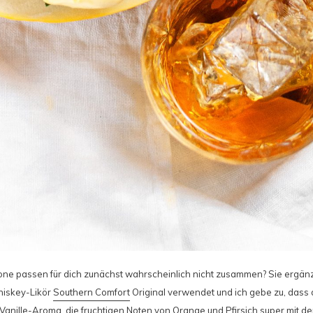
e passen für dich zunächst wahrscheinlich nicht zusammen? Sie ergänz
hiskey-Likör
Southern Comfort
Original verwendet und ich gebe zu, das
anille-Aroma, die fruchtigen Noten von Orange und Pfirsich super mit 