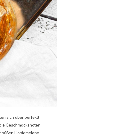
en sich aber perfekt!
s die Geschmacksnoten
der süßen Honigmelone