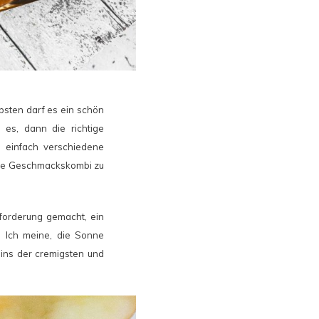
bsten darf es ein schön
 es, dann die richtige
 einfach verschiedene
dere Geschmackskombi zu
forderung gemacht, ein
 Ich meine, die Sonne
eins der cremigsten und