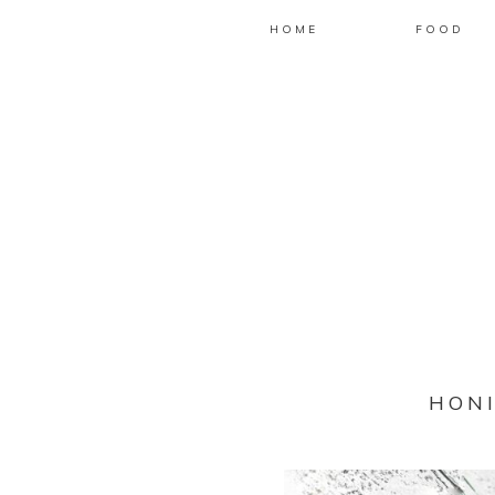
HOME
FOOD
HON