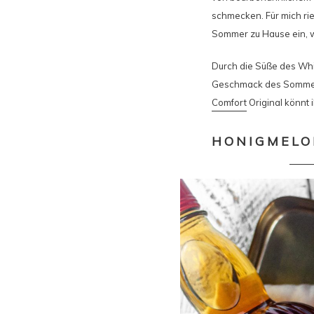
schmecken. Für mich rie
Sommer zu Hause ein, we
Durch die Süße des Whi
Geschmack des Sommers!
Comfort
Original könnt
HONIGMELO