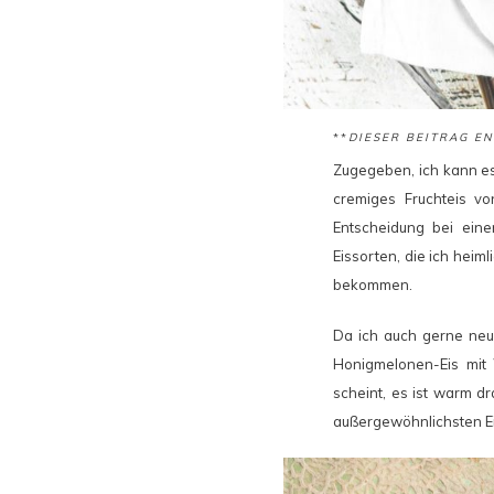
**
DIESER BEITRAG E
Zugegeben, ich kann es
cremiges Fruchteis vo
Entscheidung bei ein
Eissorten, die ich hei
bekommen.
Da ich auch gerne neu
Honigmelonen-Eis mit
scheint, es ist warm d
außergewöhnlichsten Eis