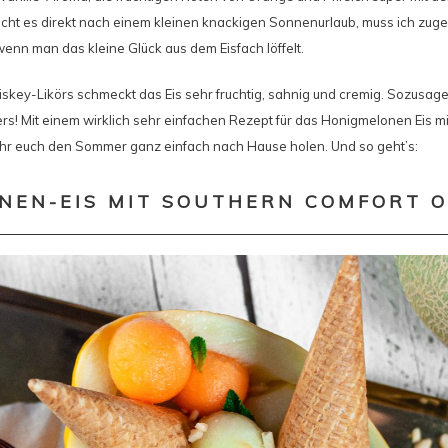
cht es direkt nach einem kleinen knackigen Sonnenurlaub, muss ich zuge
nn man das kleine Glück aus dem Eisfach löffelt.
skey-Likörs schmeckt das Eis sehr fruchtig, sahnig und cremig. Sozusage
 Mit einem wirklich sehr einfachen Rezept für das Honigmelonen Eis m
 ihr euch den Sommer ganz einfach nach Hause holen. Und so geht’s:
NEN-EIS MIT SOUTHERN COMFORT O