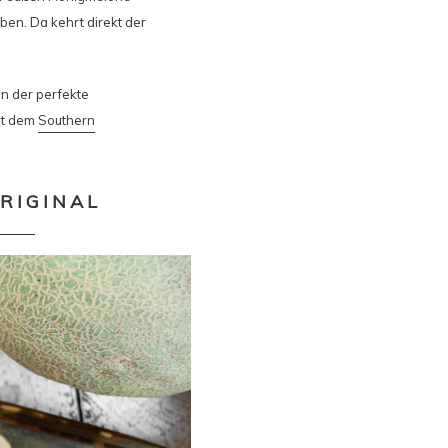
ben. Da kehrt direkt der
n der perfekte
it dem
Southern
RIGINAL