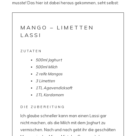
musste! Das hier ist dabei heraus gekommen, seht selbst:
MANGO – LIMETTEN
LASSI
ZUTATEN
500ml Joghurt
500ml Milch
2 reife Mangos
3 Limetten
1TL Agavendicksaft
1TL Kardamom
DIE ZUBEREITUNG
Ich glaube schneller kann man einen Lassi gar
nicht machen, als die Milch mit dem Joghurt zu
vermischen. Nach und nach gebt ihr die geschälten