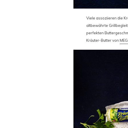
Viele assoziieren die Kr
altbewährte Grillbeglei
perfekten Buttergeschm
Kräuter-Butter von
MEG