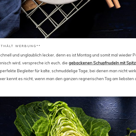
ENTHÄLT WERBUNG**
schnell und unglaublich lecker, denn es ist Montag und somit mal wieder
lienisch wird, verspreche ich euch, die
gebackenen Schupfnudeln mit Spitzk
perfekte Begleiter für kalte, schmuddelige Tage, bei denen man nicht wirkli
er kennt es nicht, wenn man den ganzen regnerischen Tag am liebsten 