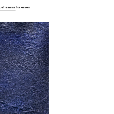
 Geheimnis
für einen