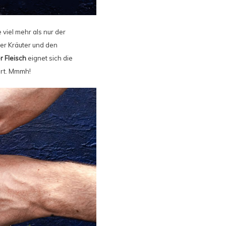
 viel mehr als nur der
der Kräuter und den
 Fleisch
eignet sich die
ert. Mmmh!