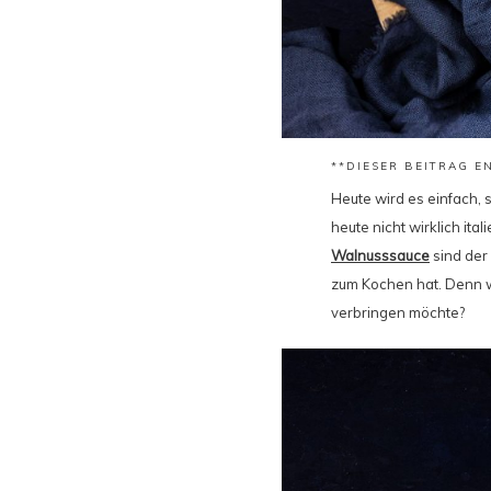
**DIESER BEITRAG 
Heute wird es einfach, 
heute nicht wirklich ita
Walnusssauce
sind der 
zum Kochen hat. Denn w
verbringen möchte?