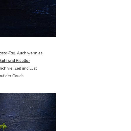
 Pasta-Tag. Auch wenn es
ohl und Ricotta-
ch viel Zeit und Lust
auf der Couch