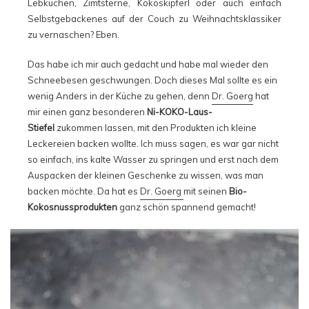
Lebkuchen, Zimtsterne, Kokoskipferl oder auch einfach
Selbstgebackenes auf der Couch zu Weihnachtsklassiker
zu vernaschen? Eben.
Das habe ich mir auch gedacht und habe mal wieder den
Schneebesen geschwungen. Doch dieses Mal sollte es ein
wenig Anders in der Küche zu gehen, denn
Dr. Goerg
hat
mir einen ganz besonderen
Ni-KOKO-Laus-
Stiefel
zukommen lassen, mit den Produkten ich kleine
Leckereien backen wollte. Ich muss sagen, es war gar nicht
so einfach, ins kalte Wasser zu springen und erst nach dem
Auspacken der kleinen Geschenke zu wissen, was man
backen möchte. Da hat es
Dr. Goerg
mit seinen
Bio-
Kokosnussprodukten
ganz schön spannend gemacht!