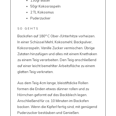
130gr Butter
50gr Kokosraspeln
2 TL Kokosmus
Puderzucker
SO GEHTS
Backofen auf 180° C Ober-/Unterhitze vorheizen.
In einer Schüssel Mehl, Kokosmehl, Backpulver,
Kokosraspeln, Vanille Zucker vermischen. Übrige
Zutaten hinzufügen und alles mit einem Knethaken
zu einem Teig verarbeiten. Den Teig anschließend
auf einer leicht bemehlter Arbeitsfläche zu einem
glatten Teig verkneten.
Aus dem Teig 4cm lange, bleistiftdicke Rollen
formen die Enden etwas dünner rollen und zu
Hörnchen geformt auf das Backblech legen.
Anschließend für ca. 10 Minuten im Backofen
backen. Wenn die Kipferl fertig sind, mit genügend
Puderzucker bestäuben und Genießen.