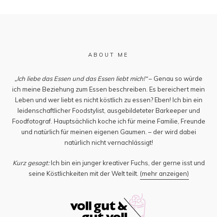
ABOUT ME
„Ich liebe das Essen und das Essen liebt mich!“
– Genau so würde
ich meine Beziehung zum Essen beschreiben. Es bereichert mein
Leben und wer liebt es nicht köstlich zu essen? Eben! Ich bin ein
leidenschaftlicher Foodstylist, ausgebildeteter Barkeeper und
Foodfotograf. Hauptsächlich koche ich für meine Familie, Freunde
und natürlich für meinen eigenen Gaumen. – der wird dabei
natürlich nicht vernachlässigt!
Kurz gesagt:
Ich bin ein junger kreativer Fuchs, der gerne isst und
seine Köstlichkeiten mit der Welt teilt.
(mehr anzeigen)