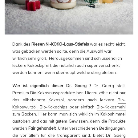
Dank des
Riesen Ni-KOKO-Laus-Stiefels
war es recht leicht,
was gebacken werden sollte, denn die Auswahl war
wirklich sehr groß. Herausgekommen sind schlussendlich
leckere Kokoskipferl, die natürlich auch super verschenkt
werden können, wenn überhaupt welche übrig bleiben.
Wer ist eigentlich dieser Dr. Goerg ?
Dr. Goerg stellt
Premium Bio Kokosnussprodukte her. Hierzu zählt nicht nur
das allbekannte Kokosöl, sondern auch leckere
Bio-
Kokoswurzöl,
Bio-Kokochips
oder einfach
Bio-Kokosmehl
zum Backen. Hier kann man sich wirklich im Kokoshimmel
austoben und das mit gutem Gewissen, denn die Produkte
werden
Fair gehandelt
. Unter verschiedenen Bedingungen,
die vor allem für alle transparent sind, bietet
Dr. Goerg