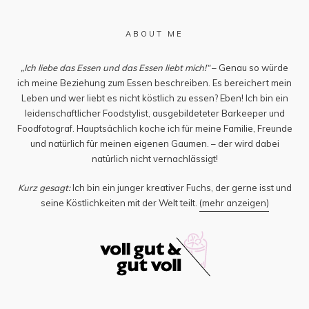
ABOUT ME
„Ich liebe das Essen und das Essen liebt mich!“
– Genau so würde
ich meine Beziehung zum Essen beschreiben. Es bereichert mein
Leben und wer liebt es nicht köstlich zu essen? Eben! Ich bin ein
leidenschaftlicher Foodstylist, ausgebildeteter Barkeeper und
Foodfotograf. Hauptsächlich koche ich für meine Familie, Freunde
und natürlich für meinen eigenen Gaumen. – der wird dabei
natürlich nicht vernachlässigt!
Kurz gesagt:
Ich bin ein junger kreativer Fuchs, der gerne isst und
seine Köstlichkeiten mit der Welt teilt.
(mehr anzeigen)