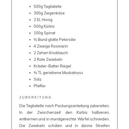
500g Tagliatelle
300g Ziegenkäse
2 EL Honig
500g Kürbis
100g Spinat
½ Bund glatte Petersilie
4 Zweige Rosmarin
2 Zehen Knoblauch
2 Rote Zwiebeln
Kräuter-Butter Riegel
½ TL geriebene Muskatnuss
Salz
Pfeffer
ZUBEREITUNG
Die Tagliatelle nach Packungsanleitung zubereiten.
In der Zwischenzeit den Kürbis halbieren,
entkernen und in mundgerechte Würfel schneiden.
Die Zwiebeln schälen und in dünne Streifen