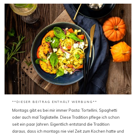
**DIESER BEITRAG ENTHÄLT WERBUNG**
Montags gibt es bei mir immer Pasta: Tortellini, Spaghetti
oder auch mal Tagliatelle. Diese Tradition pflege ich schon
seit ein paar Jahren. Eigentlich entstand die Tradition
daraus, dass ich montags nie viel Zeit zum Kochen hatte und