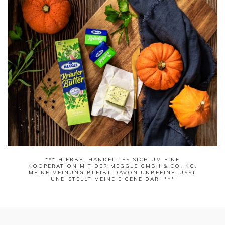
*** HIERBEI HANDELT ES SICH UM EINE
KOOPERATION MIT DER
MEGGLE GMBH & CO. KG
.
MEINE MEINUNG BLEIBT DAVON UNBEEINFLUSST
UND STELLT MEINE EIGENE DAR. ***