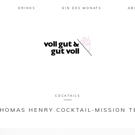
DRINKS
GIN DES MONATS
AB
COCKTAILS
THOMAS HENRY COCKTAIL-MISSION TE