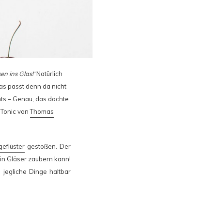
en ins Glas!‘
Natürlich
s passt denn da nicht
ts – Genau, das dachte
e Tonic von
Thomas
geflüster
gestoßen. Der
 in Gläser zaubern kann!
jegliche Dinge haltbar