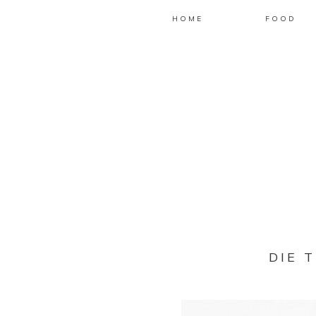
HOME
FOOD
DIE 