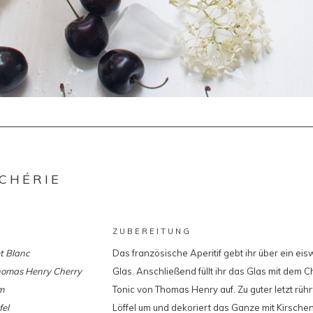
 CHÉRIE
ZUBEREITUNG
et Blanc
Das französische Aperitif gebt ihr über ein eis
omas Henry Cherry
Glas. Anschließend füllt ihr das Glas mit dem 
m
Tonic von Thomas Henry auf. Zu guter letzt rühr
fel
Löffel um und dekoriert das Ganze mit Kirschen 