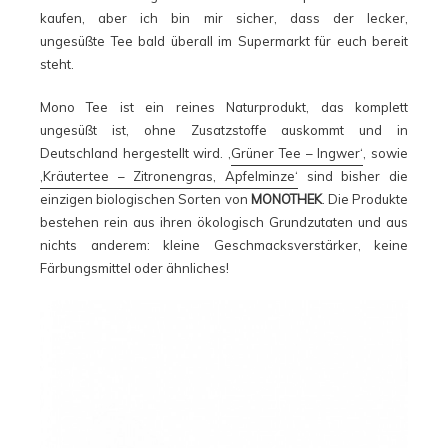
kaufen, aber ich bin mir sicher, dass der lecker,
ungesüßte Tee bald überall im Supermarkt für euch bereit
steht.
Mono Tee ist ein reines Naturprodukt, das komplett
ungesüßt ist, ohne Zusatzstoffe auskommt und in
Deutschland hergestellt wird. ‚
Grüner Tee – Ingwer‘
, sowie
‚Kräutertee – Zitronengras, Apfelminze‘
sind bisher die
einzigen biologischen Sorten von
MONOTHEK
. Die Produkte
bestehen rein aus ihren ökologisch Grundzutaten und aus
nichts anderem: kleine Geschmacksverstärker, keine
Färbungsmittel oder ähnliches!