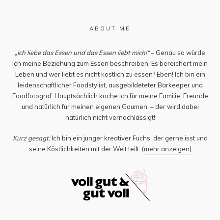
ABOUT ME
„Ich liebe das Essen und das Essen liebt mich!“
– Genau so würde
ich meine Beziehung zum Essen beschreiben. Es bereichert mein
Leben und wer liebt es nicht köstlich zu essen? Eben! Ich bin ein
leidenschaftlicher Foodstylist, ausgebildeteter Barkeeper und
Foodfotograf. Hauptsächlich koche ich für meine Familie, Freunde
und natürlich für meinen eigenen Gaumen. – der wird dabei
natürlich nicht vernachlässigt!
Kurz gesagt:
Ich bin ein junger kreativer Fuchs, der gerne isst und
seine Köstlichkeiten mit der Welt teilt.
(mehr anzeigen)