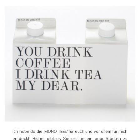
Ich habe da die
‚MONO TEEs‘
für euch und vor allem für mich
entdeckt! Bisher gibt es Sie erst in ein paar Städten zu