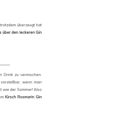
 trotzdem überzeugt hat
os über den leckeren Gin
n Drink zu vermischen.
r vorstellbar, wenn man
kt wie der Sommer! Also
nem
Kirsch Rosmarin Gin