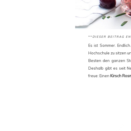
**
DIESER BEITRAG E
Es ist Sommer. Endlich
Hochschule zu sitzen u
Besten den ganzen Stof
Deshalb gibt es seit N
freue: Einen
Kirsch Rosm