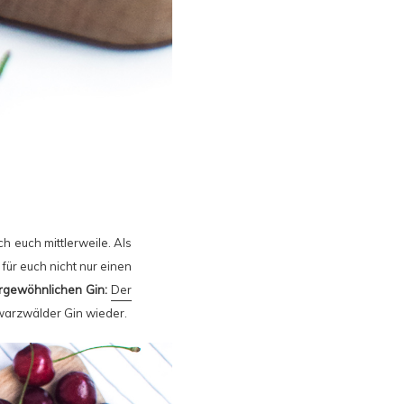
h euch mittlerweile. Als
für euch nicht nur einen
rgewöhnlichen Gin:
Der
warzwälder Gin wieder.