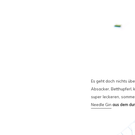
Es geht doch nichts üb
Absacker, Betthupferl, 
super leckeren, sommer
Needle Gin
aus dem du