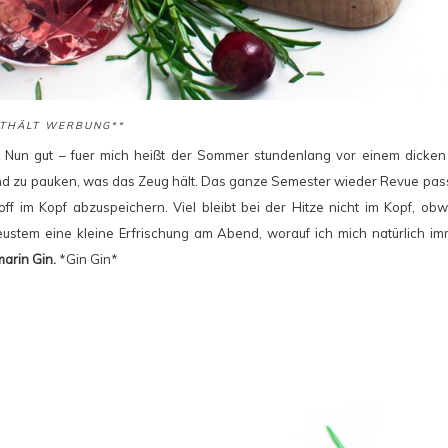
NTHÄLT WERBUNG**
. Nun gut – fuer mich heißt der Sommer stundenlang vor einem dicken
nd zu pauken, was das Zeug hält. Das ganze Semester wieder Revue pas
f im Kopf abzuspeichern. Viel bleibt bei der Hitze nicht im Kopf, obwoh
eustem eine kleine Erfrischung am Abend, worauf ich mich natürlich i
arin Gin.
*Gin Gin*