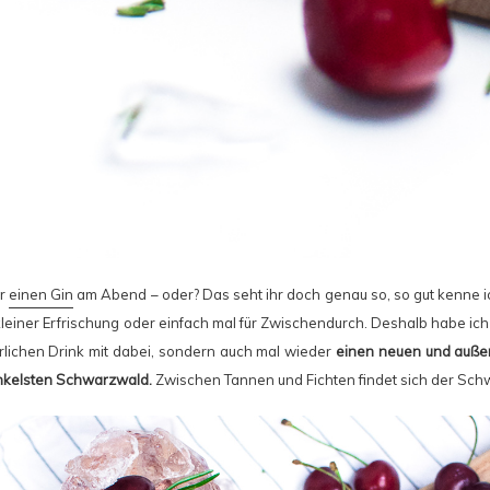
er
einen Gin
am Abend – oder? Das seht ihr doch genau so, so gut kenne ic
kleiner Erfrischung oder einfach mal für Zwischendurch. Deshalb habe ich 
lichen Drink mit dabei, sondern auch mal wieder
einen neuen und auße
nkelsten Schwarzwald.
Zwischen Tannen und Fichten findet sich der Sch