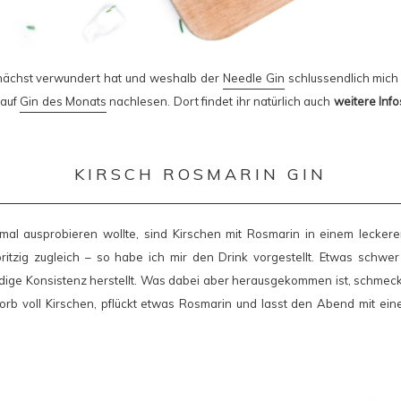
nächst verwundert hat und weshalb der
Needle Gin
schlussendlich mich
 auf
Gin des Monats
nachlesen. Dort findet ihr natürlich auch
weitere Inf
KIRSCH ROSMARIN GIN
al ausprobieren wollte, sind Kirschen mit Rosmarin in einem leckere
pritzig zugleich – so habe ich mir den Drink vorgestellt. Etwas schwe
ige Konsistenz herstellt. Was dabei aber herausgekommen ist, schmec
orb voll Kirschen, pflückt etwas Rosmarin und lasst den Abend mit ei