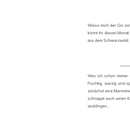
Wieso mich der Gin zu
könnt ihr diesen Monat
aus dem Schwarzwald.
Was ich schon immer m
Fruchtig, würzig und s
zunächst eine Marmelad
schnappt euch einen K
ausklingen…