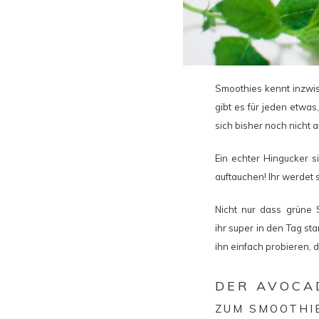
Smoothies kennt inzwis
gibt es für jeden etwas,
sich bisher noch nicht
Ein echter Hingucker s
auftauchen! Ihr werdet
Nicht nur dass grüne 
ihr super in den Tag st
ihn einfach probieren, 
DER AVOCA
ZUM SMOOTHI