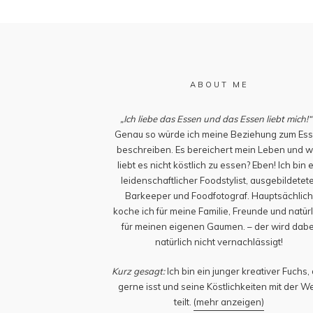
ABOUT ME
„Ich liebe das Essen und das Essen liebt mich!“
Genau so würde ich meine Beziehung zum Es
beschreiben. Es bereichert mein Leben und w
liebt es nicht köstlich zu essen? Eben! Ich bin 
leidenschaftlicher Foodstylist, ausgebildetet
Barkeeper und Foodfotograf. Hauptsächlic
koche ich für meine Familie, Freunde und natürl
für meinen eigenen Gaumen. – der wird dabe
natürlich nicht vernachlässigt!
Kurz gesagt:
Ich bin ein junger kreativer Fuchs,
gerne isst und seine Köstlichkeiten mit der We
teilt.
(mehr anzeigen)