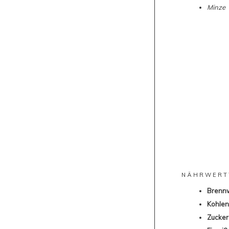
Minze
NÄHRWERT
Brennw
Kohlen
Zucker