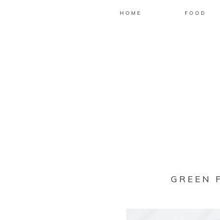
HOME
FOOD
GREEN 