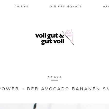
DRINKS
GIN DES MONATS
AB
DRINKS
POWER – DER AVOCADO BANANEN S