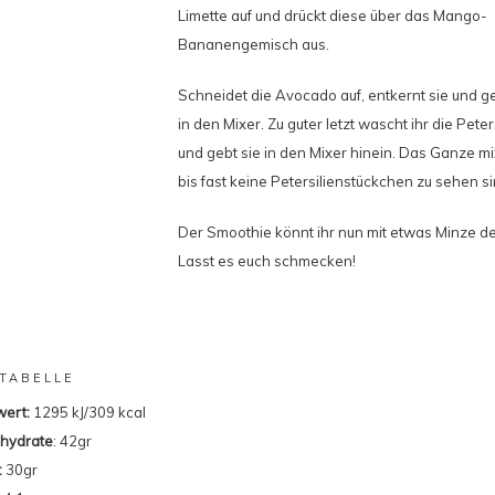
Limette auf und drückt diese über das Mango-
Bananengemisch aus.
Schneidet die Avocado auf, entkernt sie und ge
in den Mixer. Zu guter letzt wascht ihr die Peter
und gebt sie in den Mixer hinein. Das Ganze mi
bis fast keine Petersilienstückchen zu sehen si
Der Smoothie könnt ihr nun mit etwas Minze de
Lasst es euch schmecken!
TABELLE
ert:
1295 kJ/309 kcal
hydrate
: 42gr
:
30gr