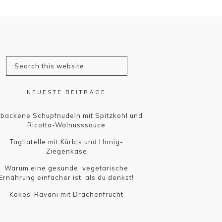
NEUESTE BEITRÄGE
backene Schupfnudeln mit Spitzkohl und
Ricotta-Walnusssauce
Tagliatelle mit Kürbis und Honig-
Ziegenkäse
Warum eine gesunde, vegetarische
Ernährung einfacher ist, als du denkst!
Kokos-Ravani mit Drachenfrucht