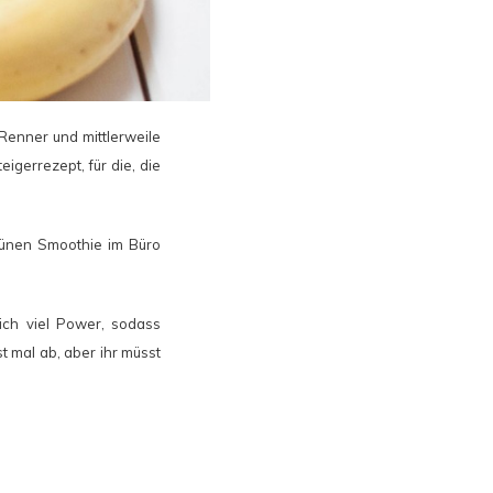
Renner und mittlerweile
eigerrezept, für die, die
grünen Smoothie im Büro
ich viel Power, sodass
t mal ab, aber ihr müsst