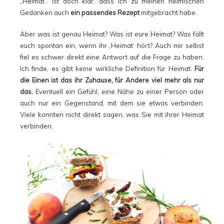
„Heimat“. Ist doch klar, dass ich zu meinen heimischen
Gedanken auch
ein passendes Rezept
mitgebracht habe.
Aber was ist genau Heimat? Was ist eure Heimat? Was fällt
euch spontan ein, wenn ihr ‚Heimat‘ hört? Auch mir selbst
fiel es schwer direkt eine Antwort auf die Frage zu haben.
Ich finde, es gibt keine wirkliche Definition für Heimat.
Für
die Einen ist das
ihr Zuhause, für Andere viel mehr als nur
das.
Eventuell ein Gefühl, eine Nähe zu einer Person oder
auch nur ein Gegenstand, mit dem sie etwas verbinden.
Viele konnten nicht direkt sagen, was Sie mit ihrer Heimat
verbinden.