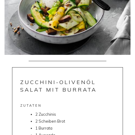
ZUCCHINI-OLIVENÖL
SALAT MIT BURRATA
ZUTATEN
2 Zucchinis
2 Scheiben Brot
1 Burrata