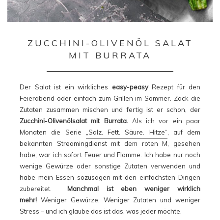
ZUCCHINI-OLIVENÖL SALAT
MIT BURRATA
Der Salat ist ein wirkliches
easy-peasy
Rezept für den
Feierabend oder einfach zum Grillen im Sommer. Zack die
Zutaten zusammen mischen und fertig ist er schon, der
Zucchini-Olivenölsalat mit Burrata.
Als ich vor ein paar
Monaten die Serie
„Salz. Fett. Säure. Hitze“
, auf dem
bekannten Streamingdienst mit dem roten M, gesehen
habe, war ich sofort Feuer und Flamme. Ich habe nur noch
wenige Gewürze oder sonstige Zutaten verwenden und
habe mein Essen sozusagen mit den einfachsten Dingen
zubereitet.
Manchmal ist eben weniger wirklich
mehr!
Weniger Gewürze, Weniger Zutaten und weniger
Stress – und ich glaube das ist das, was jeder möchte.