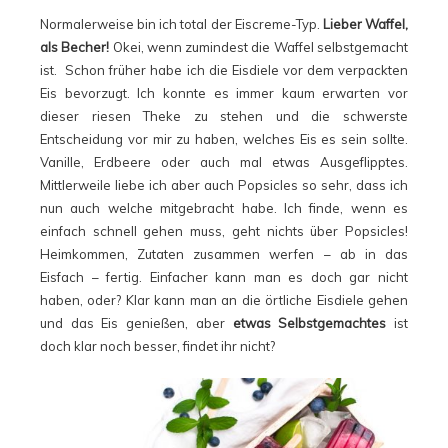
Normalerweise bin ich total der Eiscreme-Typ.
Lieber Waffel,
als Becher!
Okei, wenn zumindest die Waffel selbstgemacht
ist. Schon früher habe ich die Eisdiele vor dem verpackten
Eis bevorzugt. Ich konnte es immer kaum erwarten vor
dieser riesen Theke zu stehen und die schwerste
Entscheidung vor mir zu haben, welches Eis es sein sollte.
Vanille, Erdbeere oder auch mal etwas Ausgeflipptes.
Mittlerweile liebe ich aber auch Popsicles so sehr, dass ich
nun auch welche mitgebracht habe. Ich finde, wenn es
einfach schnell gehen muss, geht nichts über Popsicles!
Heimkommen, Zutaten zusammen werfen – ab in das
Eisfach – fertig. Einfacher kann man es doch gar nicht
haben, oder? Klar kann man an die örtliche Eisdiele gehen
und das Eis genießen, aber
etwas Selbstgemachtes
ist
doch klar noch besser, findet ihr nicht?