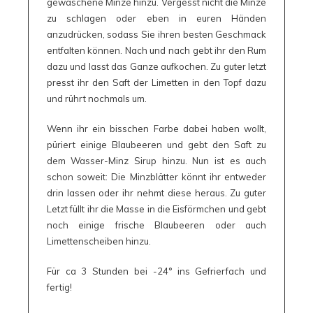
gewaschene Minze hinzu. Vergesst nicht die Minze
zu schlagen oder eben in euren Händen
anzudrücken, sodass Sie ihren besten Geschmack
entfalten können. Nach und nach gebt ihr den Rum
dazu und lasst das Ganze aufkochen. Zu guter letzt
presst ihr den Saft der Limetten in den Topf dazu
und rührt nochmals um.
Wenn ihr ein bisschen Farbe dabei haben wollt,
püriert einige Blaubeeren und gebt den Saft zu
dem Wasser-Minz Sirup hinzu. Nun ist es auch
schon soweit: Die Minzblätter könnt ihr entweder
drin lassen oder ihr nehmt diese heraus. Zu guter
Letzt füllt ihr die Masse in die Eisförmchen und gebt
noch einige frische Blaubeeren oder auch
Limettenscheiben hinzu.
Für ca 3 Stunden bei -24° ins Gefrierfach und
fertig!