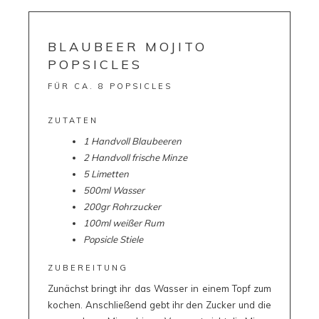
BLAUBEER MOJITO
POPSICLES
FÜR CA. 8 POPSICLES
ZUTATEN
1 Handvoll Blaubeeren
2 Handvoll frische Minze
5 Limetten
500ml Wasser
200gr Rohrzucker
100ml weißer Rum
Popsicle Stiele
ZUBEREITUNG
Zunächst bringt ihr das Wasser in einem Topf zum
kochen. Anschließend gebt ihr den Zucker und die