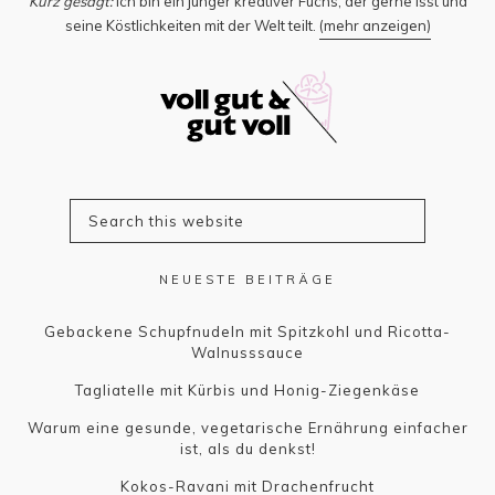
Kurz gesagt:
Ich bin ein junger kreativer Fuchs, der gerne isst und
seine Köstlichkeiten mit der Welt teilt.
(mehr anzeigen)
NEUESTE BEITRÄGE
Gebackene Schupfnudeln mit Spitzkohl und Ricotta-
Walnusssauce
Tagliatelle mit Kürbis und Honig-Ziegenkäse
Warum eine gesunde, vegetarische Ernährung einfacher
ist, als du denkst!
Kokos-Ravani mit Drachenfrucht