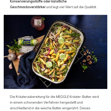
Konservierungsstoffe oder künstliche
Geschmacksverstärker
und legt viel Wert auf die Qualität.
Die Kräuterzubereitung für die MEGGLE Kräuter-Butter wird
in einem schonenden Verfahren hergestellt und
anschließend in die weiche Butter eingerührt. Dieses