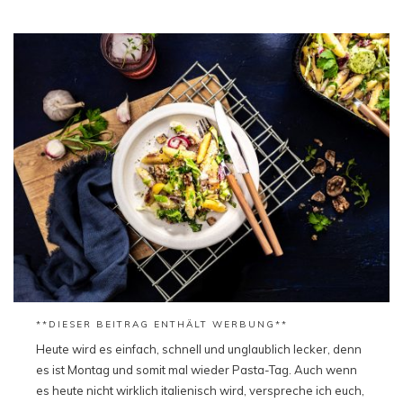
**DIESER BEITRAG ENTHÄLT WERBUNG**
Heute wird es einfach, schnell und unglaublich lecker, denn
es ist Montag und somit mal wieder Pasta-Tag. Auch wenn
es heute nicht wirklich italienisch wird, verspreche ich euch,