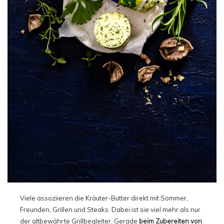
Viele assoziieren die Kräuter-Butter direkt mit Sommer,
Freunden, Grillen und Steaks. Dabei ist sie viel mehr als nur
der altbewährte Grillbegleiter. Gerade
beim Zubereiten von