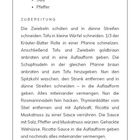
Pfeffer
ZUBEREITUNG
Die Zwiebeln schälen und in dünne Streifen
schneiden. Tofu in kleine Würfel schneiden. 1/3 der
Kräuter-Butter Rolle in einer Pfanne schmelzen.
Anschließend Tofu und Zwiebeln goldbraun
anbraten und in eine Auflaufform geben. Die
Schupfnudeln in der gleichen Pfanne braun
anbraten und zum Tofu hinzugeben. Nun den
Spitzkohl waschen, den Strunk entfernen und in
dünne Streifen schneiden – in die Auflaufform
geben. Alles miteinander vermengen. Nun die
Rosmarinnadeln fein hacken, Thymianblätter vom
Stiel entfernen und mit Apfelsaft, Ricotta und
Muskatnuss zu einer Sauce verrühren. Die Sauce
mit Salz, Pfeffer und Muskatnuss würzen. Gehackte
Walnüsse, Ricotta-Sauce in die Auflaufform geben
und nochmals alles miteinander vermengen.